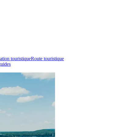
ation touristique
Route touristique
guides