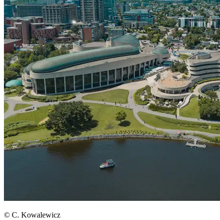
© C. Kowalewicz