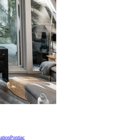
Nation
Pontiac