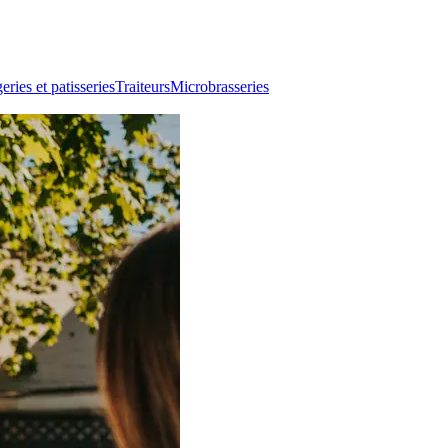
ries et patisseries
Traiteurs
Microbrasseries