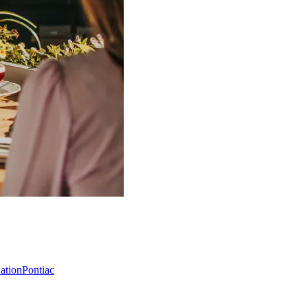
Nation
Pontiac