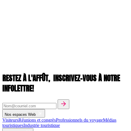
RESTEZ À L'AFFÛT,
INSCRIVEZ-VOUS À NOTRE
INFOLETTRE!
Nos espaces Web
Visiteurs
Réunions et congrès
Professionnels du voyage
Médias
touristiques
Industrie touristique