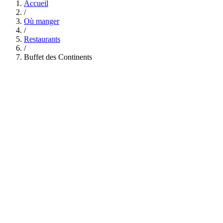
Accueil
/
Où manger
/
Restaurants
/
Buffet des Continents