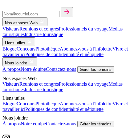
Nos espaces Web
Visiteurs
Réunions et congrès
Professionnels du voyage
Médias
touristiques
Industrie touristique
Liens utiles
Blogue
Concours
Photothèque
Abonnez-vous à l'infolettre
Vivre et
travailler ici
Politiques de confidentialité et nétiquette
Nous joindre
À propos
Notre équipe
Contactez-nous
Gérer les témoins
Nos espaces Web
Visiteurs
Réunions et congrès
Professionnels du voyage
Médias
touristiques
Industrie touristique
Liens utiles
Blogue
Concours
Photothèque
Abonnez-vous à l'infolettre
Vivre et
travailler ici
Politiques de confidentialité et nétiquette
Nous joindre
À propos
Notre équipe
Contactez-nous
Gérer les témoins