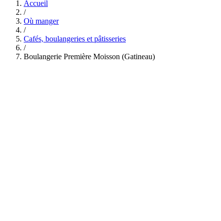
Accueil
/
Où manger
/
Cafés, boulangeries et pâtisseries
/
Boulangerie Première Moisson (Gatineau)