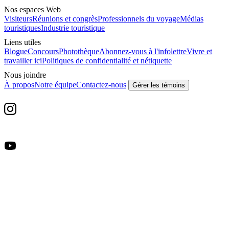
Nos espaces Web
Visiteurs
Réunions et congrès
Professionnels du voyage
Médias
touristiques
Industrie touristique
Liens utiles
Blogue
Concours
Photothèque
Abonnez-vous à l'infolettre
Vivre et
travailler ici
Politiques de confidentialité et nétiquette
Nous joindre
À propos
Notre équipe
Contactez-nous
Gérer les témoins