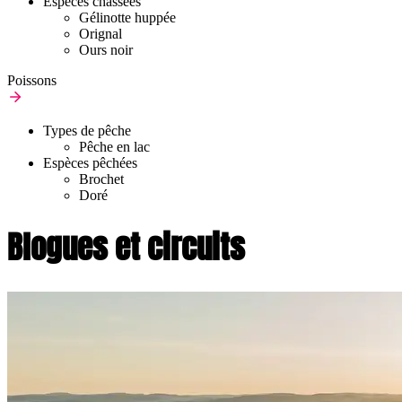
Espèces chassées
Gélinotte huppée
Orignal
Ours noir
Poissons
Types de pêche
Pêche en lac
Espèces pêchées
Brochet
Doré
Blogues et circuits