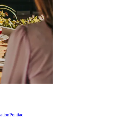
Nation
Pontiac