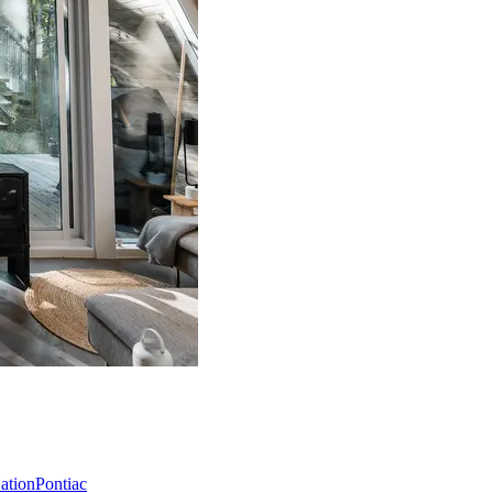
Nation
Pontiac