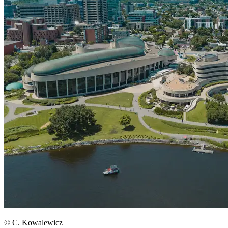
© C. Kowalewicz