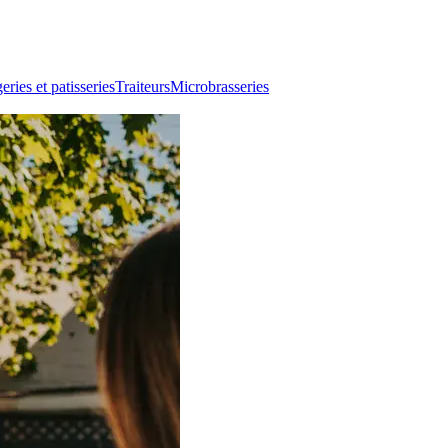
ries et patisseries
Traiteurs
Microbrasseries