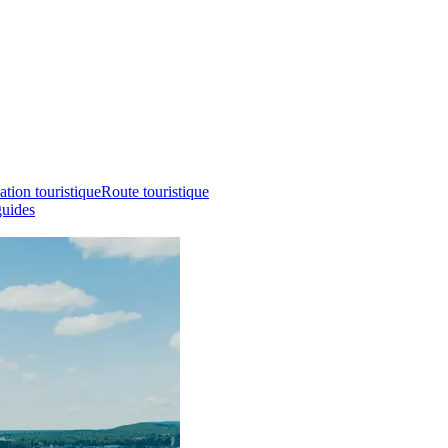
ation touristique
Route touristique
guides