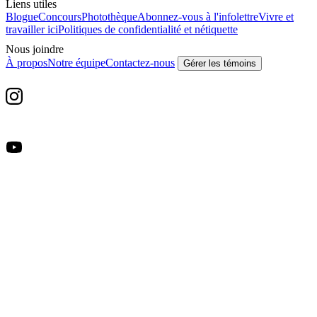
Liens utiles
Blogue
Concours
Photothèque
Abonnez-vous à l'infolettre
Vivre et
travailler ici
Politiques de confidentialité et nétiquette
Nous joindre
À propos
Notre équipe
Contactez-nous
Gérer les témoins