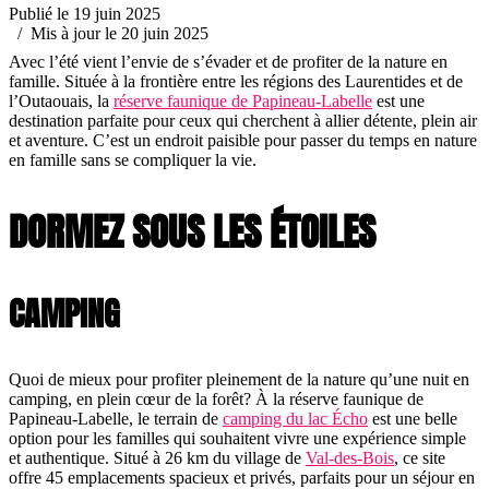
Publié le 19 juin 2025
/ Mis à jour le 20 juin 2025
Avec l’été vient l’envie de s’évader et de profiter de la nature en
famille. Située à la frontière entre les régions des Laurentides et de
l’Outaouais, la
réserve faunique de Papineau-Labelle
est une
destination parfaite pour ceux qui cherchent à allier détente, plein air
et aventure. C’est un endroit paisible pour passer du temps en nature
en famille sans se compliquer la vie.
DORMEZ SOUS LES ÉTOILES
CAMPING
Quoi de mieux pour profiter pleinement de la nature qu’une nuit en
camping, en plein cœur de la forêt? À la réserve faunique de
Papineau-Labelle, le terrain de
camping du lac Écho
est une belle
option pour les familles qui souhaitent vivre une expérience simple
et authentique. Situé à 26 km du village de
Val-des-Bois
, ce site
offre 45 emplacements spacieux et privés, parfaits pour un séjour en