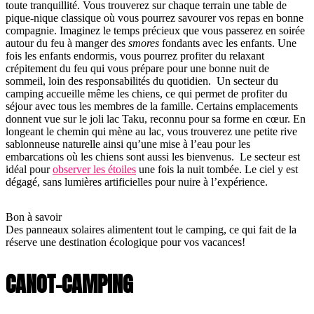
toute tranquillité. Vous trouverez sur chaque terrain une table de
pique-nique classique où vous pourrez savourer vos repas en bonne
compagnie. Imaginez le temps précieux que vous passerez en soirée
autour du feu à manger des
smores
fondants avec les enfants. Une
fois les enfants endormis, vous pourrez profiter du relaxant
crépitement du feu qui vous prépare pour une bonne nuit de
sommeil, loin des responsabilités du quotidien. Un secteur du
camping accueille même les chiens, ce qui permet de profiter du
séjour avec tous les membres de la famille. Certains emplacements
donnent vue sur le joli lac Taku, reconnu pour sa forme en cœur. En
longeant le chemin qui mène au lac, vous trouverez une petite rive
sablonneuse naturelle ainsi qu’une mise à l’eau pour les
embarcations où les chiens sont aussi les bienvenus. Le secteur est
idéal pour
observer les étoiles
une fois la nuit tombée. Le ciel y est
dégagé, sans lumières artificielles pour nuire à l’expérience.
Bon à savoir
Des panneaux solaires alimentent tout le camping, ce qui fait de la
réserve une destination écologique pour vos vacances!
CANOT-CAMPING