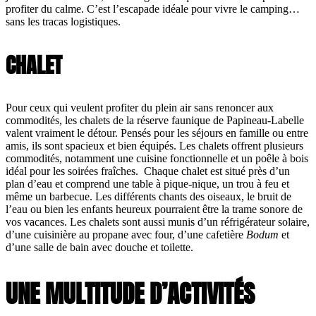
profiter du calme. C’est l’escapade idéale pour vivre le camping…
sans les tracas logistiques.
CHALET
Pour ceux qui veulent profiter du plein air sans renoncer aux
commodités, les chalets de la réserve faunique de Papineau-Labelle
valent vraiment le détour. Pensés pour les séjours en famille ou entre
amis, ils sont spacieux et bien équipés. Les chalets offrent plusieurs
commodités, notamment une cuisine fonctionnelle et un poêle à bois
idéal pour les soirées fraîches. Chaque chalet est situé près d’un
plan d’eau et comprend une table à pique-nique, un trou à feu et
même un barbecue. Les différents chants des oiseaux, le bruit de
l’eau ou bien les enfants heureux pourraient être la trame sonore de
vos vacances. Les chalets sont aussi munis d’un réfrigérateur solaire,
d’une cuisinière au propane avec four, d’une cafetière
Bodum
et
d’une salle de bain avec douche et toilette.
UNE MULTITUDE D’ACTIVITÉS