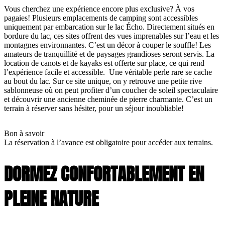
Vous cherchez une expérience encore plus exclusive? À vos
pagaies! Plusieurs emplacements de camping sont accessibles
uniquement par embarcation sur le lac Écho. Directement situés en
bordure du lac, ces sites offrent des vues imprenables sur l’eau et les
montagnes environnantes. C’est un décor à couper le souffle! Les
amateurs de tranquillité et de paysages grandioses seront servis. La
location de canots et de kayaks est offerte sur place, ce qui rend
l’expérience facile et accessible. Une véritable perle rare se cache
au bout du lac. Sur ce site unique, on y retrouve une petite rive
sablonneuse où on peut profiter d’un coucher de soleil spectaculaire
et découvrir une ancienne cheminée de pierre charmante. C’est un
terrain à réserver sans hésiter, pour un séjour inoubliable!
Bon à savoir
La réservation à l’avance est obligatoire pour accéder aux terrains.
DORMEZ CONFORTABLEMENT EN
PLEINE NATURE