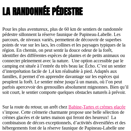
LA RANDONNÉE PÉDESTRE
Pour les plus aventureux, plus de 60 km de sentiers de randonnée
pédestre sillonnent la réserve faunique de Papineau-Labelle. Les
parcours, de niveaux variés, permettent de découvrir de superbes
points de vue sur les lacs, les collines et les paysages typiques de la
région. En chemin, on peut sentir la douce odeur de la forêt,
identifier des différentes espèces de plantes et de petits animaux ou
connecter pleinement avec la nature. Une option accessible par le
camping est située à l’entrée du très beau lac Écho. C’est un sentier
d’interprétation facile de 1,4 km réalisable à pied. Adaptés aux
familles, il permet d’en apprendre davantage sur les espèces qui
peuplent la forêt. Le sentier mène jusqu’à un marais, où l’on peut
parfois apercevoir des grenouilles absolument mignonnes. Bien qu’il
soit court, le sentier comporte quelques obstacles naturels à prévoir.
Sur la route du retour, un arrêt chez
Babine-Tartes et crèmes glacée
s’impose. Cette crèmerie charmante propose une belle sélection de
crèmes glacées et de tartes maison qui feront des heureux! La
combinaison de décors exceptionnels, d’activités diversifiées et des
hébergements font de la réserve faunique de Papineau-Labelle une