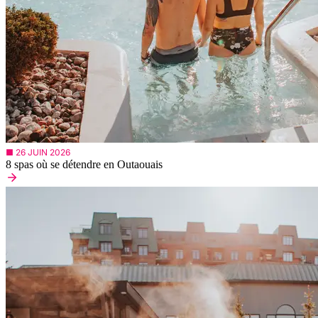
■ 26 JUIN 2026
8 spas où se détendre en Outaouais