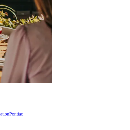
Nation
Pontiac