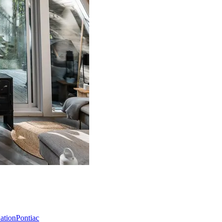
Nation
Pontiac