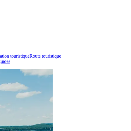
ation touristique
Route touristique
guides