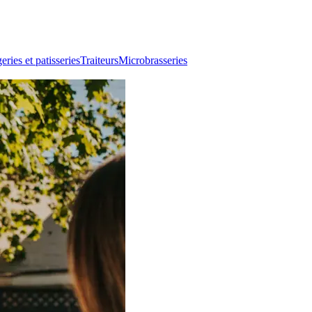
ries et patisseries
Traiteurs
Microbrasseries