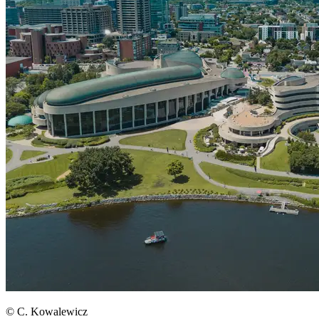
© C. Kowalewicz