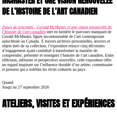
MCMASTER ET UNE VISION RENOUVELÉE
DE L’HISTOIRE DE L’ART CANADIEN
Zones de rencontre : Gerald McMaster et une vision renouvelée de
l’histoire de l’art canadien
met en lumière le parcours marquant de
Gerald McMaster, figure incontournable de l’art contemporain
autochtone au Canada. À travers archives personnelles, œuvres et
objets tirés de sa collection, l’exposition retrace cinq décennies
d’engagement ayant contribué à transformer la manière de
comprendre, présenter et enseigner l’histoire de l’art canadien. Entre
réflexion, mémoire et perspectives nouvelles, cette exposition offre
un regard inspirant sur l’influence durable d’un artiste, commissaire
et penseur qui a redéfini les récits culturels au pays.
Quand
Jusqu’au 27 septembre 2026
ATELIERS, VISITES ET EXPÉRIENCES