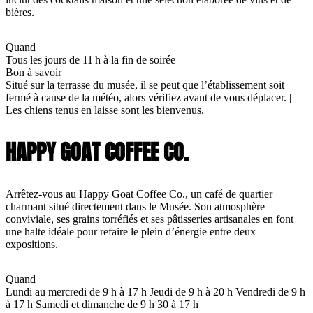
bières.
Quand
Tous les jours de 11 h à la fin de soirée
Bon à savoir
Situé sur la terrasse du musée, il se peut que l’établissement soit
fermé à cause de la météo, alors vérifiez avant de vous déplacer. |
Les chiens tenus en laisse sont les bienvenus.
HAPPY GOAT COFFEE CO.
Arrêtez-vous au Happy Goat Coffee Co., un café de quartier
charmant situé directement dans le Musée. Son atmosphère
conviviale, ses grains torréfiés et ses pâtisseries artisanales en font
une halte idéale pour refaire le plein d’énergie entre deux
expositions.
Quand
Lundi au mercredi de 9 h à 17 h Jeudi de 9 h à 20 h Vendredi de 9 h
à 17 h Samedi et dimanche de 9 h 30 à 17 h