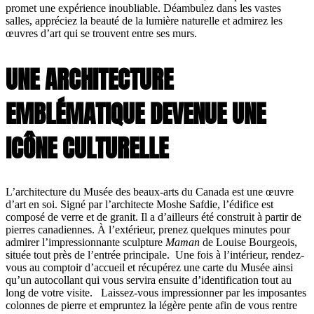
promet une expérience inoubliable. Déambulez dans les vastes
salles, appréciez la beauté de la lumière naturelle et admirez les
œuvres d’art qui se trouvent entre ses murs.
UNE ARCHITECTURE
EMBLÉMATIQUE DEVENUE UNE
ICÔNE CULTURELLE
L’architecture du Musée des beaux-arts du Canada est une œuvre
d’art en soi. Signé par l’architecte Moshe Safdie, l’édifice est
composé de verre et de granit. Il a d’ailleurs été construit à partir de
pierres canadiennes. À l’extérieur, prenez quelques minutes pour
admirer l’impressionnante sculpture
Maman
de Louise Bourgeois,
située tout près de l’entrée principale. Une fois à l’intérieur, rendez-
vous au comptoir d’accueil et récupérez une carte du Musée ainsi
qu’un autocollant qui vous servira ensuite d’identification tout au
long de votre visite. Laissez-vous impressionner par les imposantes
colonnes de pierre et empruntez la légère pente afin de vous rentre