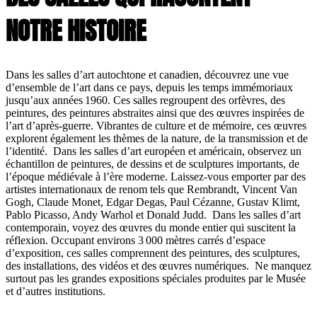
NOTRE HISTOIRE
Dans les salles d’art autochtone et canadien, découvrez une vue
d’ensemble de l’art dans ce pays, depuis les temps immémoriaux
jusqu’aux années 1960. Ces salles regroupent des orfèvres, des
peintures, des peintures abstraites ainsi que des œuvres inspirées de
l’art d’après-guerre. Vibrantes de culture et de mémoire, ces œuvres
explorent également les thèmes de la nature, de la transmission et de
l’identité. Dans les salles d’art européen et américain, observez un
échantillon de peintures, de dessins et de sculptures importants, de
l’époque médiévale à l’ère moderne. Laissez-vous emporter par des
artistes internationaux de renom tels que Rembrandt, Vincent Van
Gogh, Claude Monet, Edgar Degas, Paul Cézanne, Gustav Klimt,
Pablo Picasso, Andy Warhol et Donald Judd. Dans les salles d’art
contemporain, voyez des œuvres du monde entier qui suscitent la
réflexion. Occupant environs 3 000 mètres carrés d’espace
d’exposition, ces salles comprennent des peintures, des sculptures,
des installations, des vidéos et des œuvres numériques. Ne manquez
surtout pas les grandes expositions spéciales produites par le Musée
et d’autres institutions.