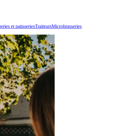
ries et patisseries
Traiteurs
Microbrasseries