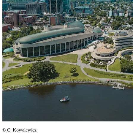
© C. Kowalewicz