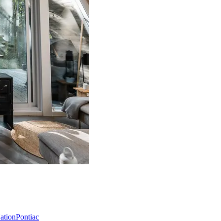
Nation
Pontiac