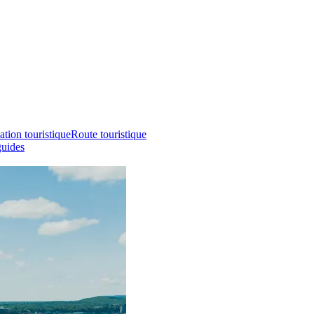
ation touristique
Route touristique
guides