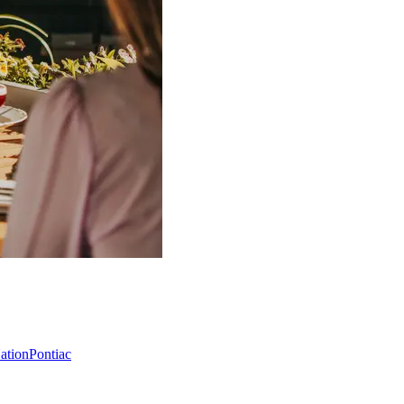
Nation
Pontiac