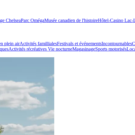
age Chelsea
Parc Oméga
Musée canadien de l'histoire
Hôtel-Casino Lac
n plein air
Activités familliales
Festivals et événements
Incontournables
C
iques
Activités récréatives
Vie nocturne
Magasinage
Sports motorisés
Loca