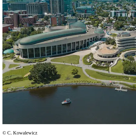
© C. Kowalewicz