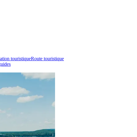
ation touristique
Route touristique
guides