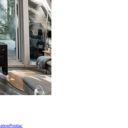
Nation
Pontiac