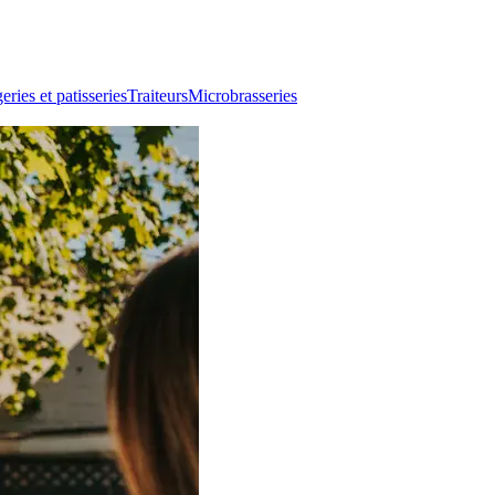
ries et patisseries
Traiteurs
Microbrasseries