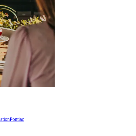
Nation
Pontiac