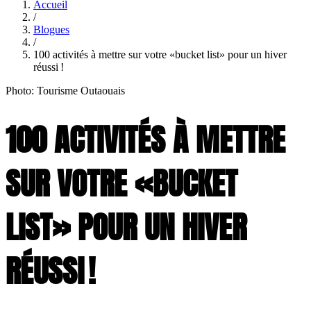
Accueil
/
Blogues
/
100 activités à mettre sur votre «bucket list» pour un hiver
réussi !
Photo: Tourisme Outaouais
100 ACTIVITÉS À METTRE
SUR VOTRE «BUCKET
LIST» POUR UN HIVER
RÉUSSI !