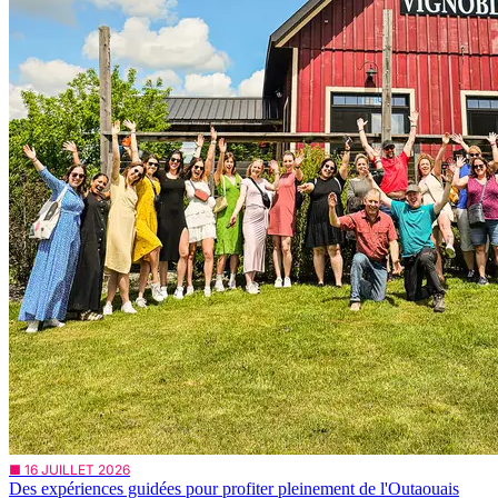
■ 16 JUILLET 2026
Des expériences guidées pour profiter pleinement de l'Outaouais