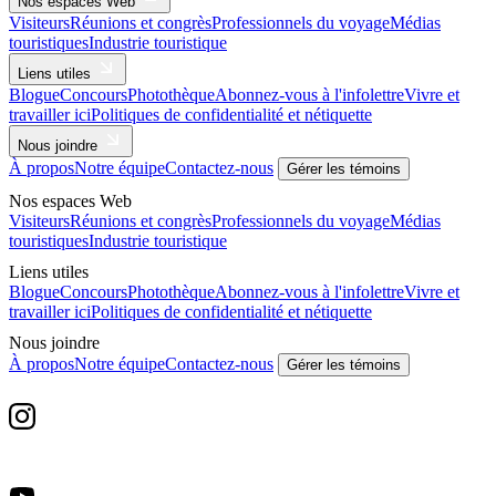
Nos espaces Web
Visiteurs
Réunions et congrès
Professionnels du voyage
Médias
touristiques
Industrie touristique
Liens utiles
Blogue
Concours
Photothèque
Abonnez-vous à l'infolettre
Vivre et
travailler ici
Politiques de confidentialité et nétiquette
Nous joindre
À propos
Notre équipe
Contactez-nous
Gérer les témoins
Nos espaces Web
Visiteurs
Réunions et congrès
Professionnels du voyage
Médias
touristiques
Industrie touristique
Liens utiles
Blogue
Concours
Photothèque
Abonnez-vous à l'infolettre
Vivre et
travailler ici
Politiques de confidentialité et nétiquette
Nous joindre
À propos
Notre équipe
Contactez-nous
Gérer les témoins