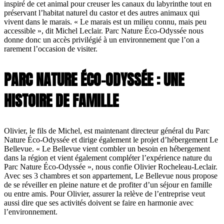
inspiré de cet animal pour creuser les canaux du labyrinthe tout en
préservant l’habitat naturel du castor et des autres animaux qui
vivent dans le marais. « Le marais est un milieu connu, mais peu
accessible », dit Michel Leclair. Parc Nature Éco-Odyssée nous
donne donc un accès privilégié à un environnement que l’on a
rarement l’occasion de visiter.
PARC NATURE ÉCO-ODYSSÉE : UNE
HISTOIRE DE FAMILLE
Olivier, le fils de Michel, est maintenant directeur général du Parc
Nature Éco-Odyssée et dirige également le projet d’hébergement Le
Bellevue. « Le Bellevue vient combler un besoin en hébergement
dans la région et vient également compléter l’expérience nature du
Parc Nature Éco-Odyssée », nous confie Olivier Rocheleau-Leclair.
Avec ses 3 chambres et son appartement, Le Bellevue nous propose
de se réveiller en pleine nature et de profiter d’un séjour en famille
ou entre amis. Pour Olivier, assurer la relève de l’entreprise veut
aussi dire que ses activités doivent se faire en harmonie avec
l’environnement.