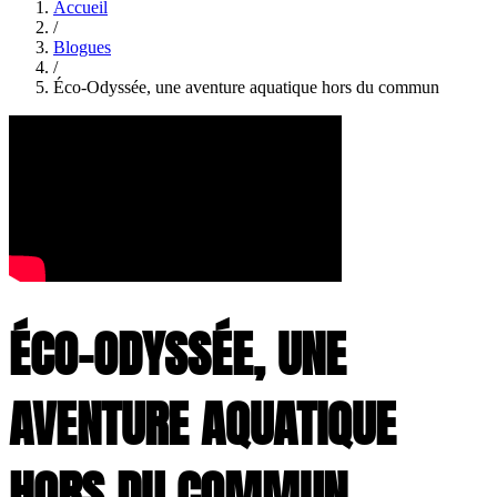
Accueil
/
Blogues
/
Éco-Odyssée, une aventure aquatique hors du commun
ÉCO-ODYSSÉE, UNE
AVENTURE AQUATIQUE
HORS DU COMMUN