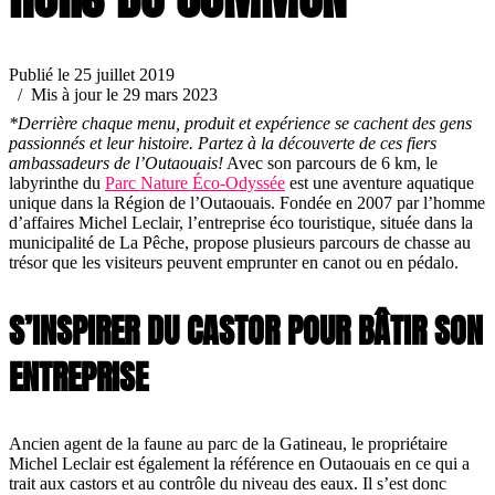
Publié le 25 juillet 2019
/ Mis à jour le 29 mars 2023
*Derrière chaque menu, produit et expérience se cachent des gens
passionnés et leur histoire. Partez à la découverte de ces fiers
ambassadeurs de l’Outaouais!
Avec son parcours de 6 km, le
labyrinthe du
Parc Nature Éco-Odyssée
est une aventure aquatique
unique dans la Région de l’Outaouais. Fondée en 2007 par l’homme
d’affaires Michel Leclair, l’entreprise éco touristique, située dans la
municipalité de La Pêche, propose plusieurs parcours de chasse au
trésor que les visiteurs peuvent emprunter en canot ou en pédalo.
S’INSPIRER DU CASTOR POUR BÂTIR SON
ENTREPRISE
Ancien agent de la faune au parc de la Gatineau, le propriétaire
Michel Leclair est également la référence en Outaouais en ce qui a
trait aux castors et au contrôle du niveau des eaux. Il s’est donc