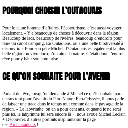
POURQUOI CHOISIR L’OUTAOUAIS
Pour le jeune homme d’affaires, l’écotourisme, c’est aussi voyager
localement. « Y a beaucoup de choses à découvrir dans la région.
Beaucoup de lacs, beaucoup de rivières, beaucoup d’endroits pour
faire du canot-camping. En Outaouais, on a une belle biodiversité à
découvrir. » Pour son père Michel, l’Outaouais est également la plus
belle région où vivre lorsqu’on aime la nature. C’était donc l’endroit
rêvé pour y bâtir son entreprise.
CE QU’ON SOUHAITE POUR L’AVENIR
Parlant de rêve, lorsqu’on demande à Michel ce qu’il souhaite par-
dessus tout pour l’avenir du Parc Nature Éco-Odyssée, il nous parle
de laisser une trace dans le temps tout comme dans le paysage de la
région. « Le labyrinthe, on en a pour cent ans, et quand je ne serai
plus ici, le labyrinthe lui sera encore là », nous avoue Michel Leclair.
+ Découvrez d’autres portraits inspirants sur la page
des
Ambassadeurs
!