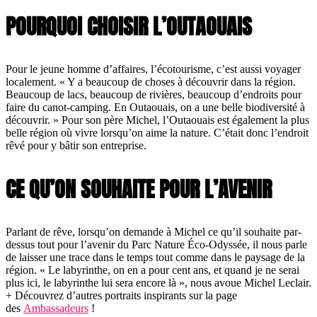
POURQUOI CHOISIR L’OUTAOUAIS
Pour le jeune homme d’affaires, l’écotourisme, c’est aussi voyager
localement. « Y a beaucoup de choses à découvrir dans la région.
Beaucoup de lacs, beaucoup de rivières, beaucoup d’endroits pour
faire du canot-camping. En Outaouais, on a une belle biodiversité à
découvrir. » Pour son père Michel, l’Outaouais est également la plus
belle région où vivre lorsqu’on aime la nature. C’était donc l’endroit
rêvé pour y bâtir son entreprise.
CE QU’ON SOUHAITE POUR L’AVENIR
Parlant de rêve, lorsqu’on demande à Michel ce qu’il souhaite par-
dessus tout pour l’avenir du Parc Nature Éco-Odyssée, il nous parle
de laisser une trace dans le temps tout comme dans le paysage de la
région. « Le labyrinthe, on en a pour cent ans, et quand je ne serai
plus ici, le labyrinthe lui sera encore là », nous avoue Michel Leclair.
+ Découvrez d’autres portraits inspirants sur la page
des
Ambassadeurs
!