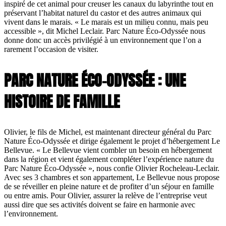
inspiré de cet animal pour creuser les canaux du labyrinthe tout en
préservant l’habitat naturel du castor et des autres animaux qui
vivent dans le marais. « Le marais est un milieu connu, mais peu
accessible », dit Michel Leclair. Parc Nature Éco-Odyssée nous
donne donc un accès privilégié à un environnement que l’on a
rarement l’occasion de visiter.
PARC NATURE ÉCO-ODYSSÉE : UNE
HISTOIRE DE FAMILLE
Olivier, le fils de Michel, est maintenant directeur général du Parc
Nature Éco-Odyssée et dirige également le projet d’hébergement Le
Bellevue. « Le Bellevue vient combler un besoin en hébergement
dans la région et vient également compléter l’expérience nature du
Parc Nature Éco-Odyssée », nous confie Olivier Rocheleau-Leclair.
Avec ses 3 chambres et son appartement, Le Bellevue nous propose
de se réveiller en pleine nature et de profiter d’un séjour en famille
ou entre amis. Pour Olivier, assurer la relève de l’entreprise veut
aussi dire que ses activités doivent se faire en harmonie avec
l’environnement.