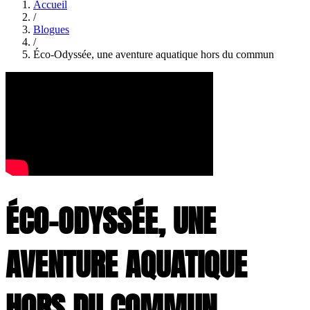
Accueil
/
Blogues
/
Éco-Odyssée, une aventure aquatique hors du commun
ÉCO-ODYSSÉE, UNE
AVENTURE AQUATIQUE
HORS DU COMMUN