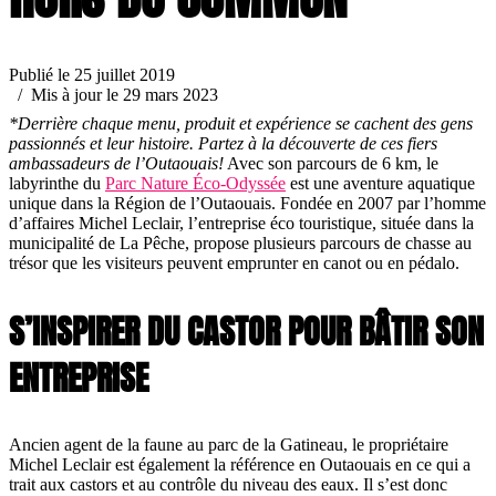
Publié le 25 juillet 2019
/ Mis à jour le 29 mars 2023
*Derrière chaque menu, produit et expérience se cachent des gens
passionnés et leur histoire. Partez à la découverte de ces fiers
ambassadeurs de l’Outaouais!
Avec son parcours de 6 km, le
labyrinthe du
Parc Nature Éco-Odyssée
est une aventure aquatique
unique dans la Région de l’Outaouais. Fondée en 2007 par l’homme
d’affaires Michel Leclair, l’entreprise éco touristique, située dans la
municipalité de La Pêche, propose plusieurs parcours de chasse au
trésor que les visiteurs peuvent emprunter en canot ou en pédalo.
S’INSPIRER DU CASTOR POUR BÂTIR SON
ENTREPRISE
Ancien agent de la faune au parc de la Gatineau, le propriétaire
Michel Leclair est également la référence en Outaouais en ce qui a
trait aux castors et au contrôle du niveau des eaux. Il s’est donc