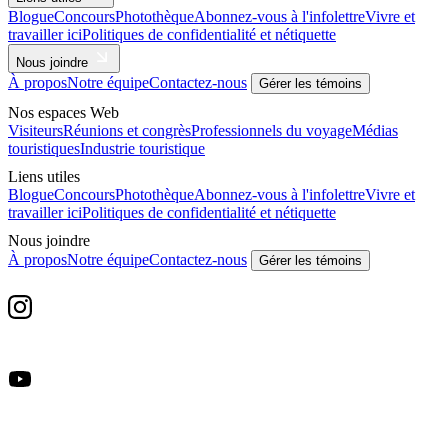
Blogue
Concours
Photothèque
Abonnez-vous à l'infolettre
Vivre et
travailler ici
Politiques de confidentialité et nétiquette
Nous joindre
À propos
Notre équipe
Contactez-nous
Gérer les témoins
Nos espaces Web
Visiteurs
Réunions et congrès
Professionnels du voyage
Médias
touristiques
Industrie touristique
Liens utiles
Blogue
Concours
Photothèque
Abonnez-vous à l'infolettre
Vivre et
travailler ici
Politiques de confidentialité et nétiquette
Nous joindre
À propos
Notre équipe
Contactez-nous
Gérer les témoins