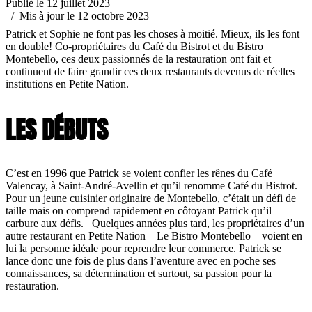
Publié le 12 juillet 2023
/ Mis à jour le 12 octobre 2023
Patrick et Sophie ne font pas les choses à moitié. Mieux, ils les font
en double! Co-propriétaires du Café du Bistrot et du Bistro
Montebello, ces deux passionnés de la restauration ont fait et
continuent de faire grandir ces deux restaurants devenus de réelles
institutions en Petite Nation.
LES DÉBUTS
C’est en 1996 que Patrick se voient confier les rênes du Café
Valencay, à Saint-André-Avellin et qu’il renomme Café du Bistrot.
Pour un jeune cuisinier originaire de Montebello, c’était un défi de
taille mais on comprend rapidement en côtoyant Patrick qu’il
carbure aux défis. Quelques années plus tard, les propriétaires d’un
autre restaurant en Petite Nation – Le Bistro Montebello – voient en
lui la personne idéale pour reprendre leur commerce. Patrick se
lance donc une fois de plus dans l’aventure avec en poche ses
connaissances, sa détermination et surtout, sa passion pour la
restauration.