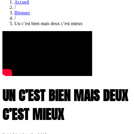
Accueil
/
Blogues
/
Un c’est bien mais deux c’est mieux
UN C’EST BIEN MAIS DEUX
C’EST MIEUX