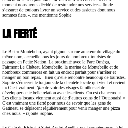
moment nous avons décidé de restreindre nos services afin de
s’assurer de toujours livrer un service et des assiettes dont nous
sommes fiers. », me mentionne Sophie.
LA FIERTÉ
Le Bistro Montebello, ayant pignon sur rue au cœur du village du
même nom, accueille tous les jours de nombreux touristes de
passage en Petite Nation. La proximité avec le Parc Oméga,
Fairmont Le Château Montebello, la marina de Montebello et de
nombreux commerces en fait un endroit parfait pour s’arrêter et
manger un bon repas. Bien qu’elle rencontre beaucoup de touristes,
Sophie s’émerveille toujours de la clientèle locale qui vient et revient
: « C’est vraiment l’
fun
de voir des visages familiers et de
développer cette belle relation avec les clients. On est chanceux. »
Les clients locaux viennent aussi de d’autres coins de l’Outaouais! «
C'est vraiment une fierté pour nous de savoir que les gens de
Gatineau se déplacent régulièrement pour venir manger une pizza
chez nous. » rajoute Sophie.
Le Café du Bistrot, à Saint-André-Avellin, peut compter quant à lui