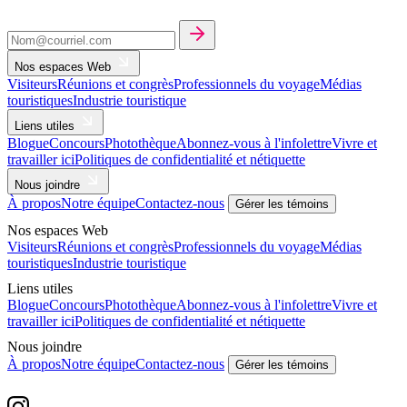
Nos espaces Web
Visiteurs
Réunions et congrès
Professionnels du voyage
Médias
touristiques
Industrie touristique
Liens utiles
Blogue
Concours
Photothèque
Abonnez-vous à l'infolettre
Vivre et
travailler ici
Politiques de confidentialité et nétiquette
Nous joindre
À propos
Notre équipe
Contactez-nous
Gérer les témoins
Nos espaces Web
Visiteurs
Réunions et congrès
Professionnels du voyage
Médias
touristiques
Industrie touristique
Liens utiles
Blogue
Concours
Photothèque
Abonnez-vous à l'infolettre
Vivre et
travailler ici
Politiques de confidentialité et nétiquette
Nous joindre
À propos
Notre équipe
Contactez-nous
Gérer les témoins