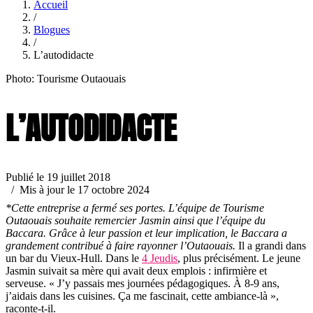
Accueil
/
Blogues
/
L’autodidacte
Photo: Tourisme Outaouais
L’AUTODIDACTE
Publié le 19 juillet 2018
/ Mis à jour le 17 octobre 2024
*Cette entreprise a fermé ses portes. L’équipe de Tourisme
Outaouais souhaite remercier Jasmin ainsi que l’équipe du
Baccara. Grâce à leur passion et leur implication, le Baccara a
grandement contribué à faire rayonner l’Outaouais.
Il a grandi dans
un bar du Vieux-Hull. Dans le
4 Jeudis
, plus précisément. Le jeune
Jasmin suivait sa mère qui avait deux emplois : infirmière et
serveuse. « J’y passais mes journées pédagogiques. À 8-9 ans,
j’aidais dans les cuisines. Ça me fascinait, cette ambiance-là »,
raconte-t-il.