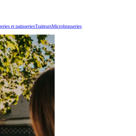
ries et patisseries
Traiteurs
Microbrasseries