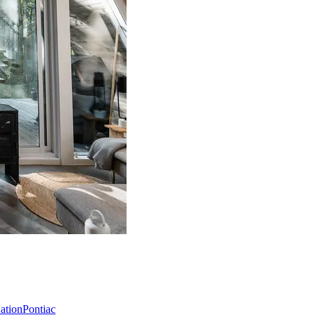
Nation
Pontiac