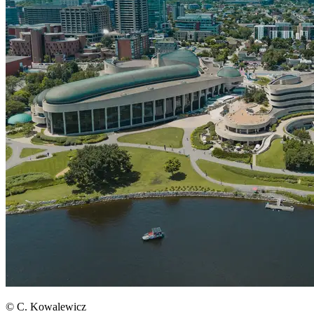
© C. Kowalewicz