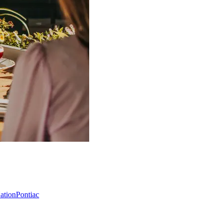
Nation
Pontiac