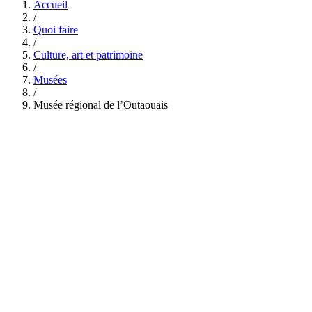
Accueil
/
Quoi faire
/
Culture, art et patrimoine
/
Musées
/
Musée régional de l’Outaouais