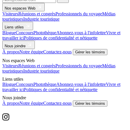
Nos espaces Web
Visiteurs
Réunions et congrès
Professionnels du voyage
Médias
touristiques
Industrie touristique
Liens utiles
Blogue
Concours
Photothèque
Abonnez-vous à l'infolettre
Vivre et
travailler ici
Politiques de confidentialité et nétiquette
Nous joindre
À propos
Notre équipe
Contactez-nous
Gérer les témoins
Nos espaces Web
Visiteurs
Réunions et congrès
Professionnels du voyage
Médias
touristiques
Industrie touristique
Liens utiles
Blogue
Concours
Photothèque
Abonnez-vous à l'infolettre
Vivre et
travailler ici
Politiques de confidentialité et nétiquette
Nous joindre
À propos
Notre équipe
Contactez-nous
Gérer les témoins