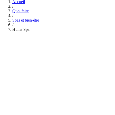
Accueil
/
Quoi faire
/
Spas et bien-être
/
Huma Spa