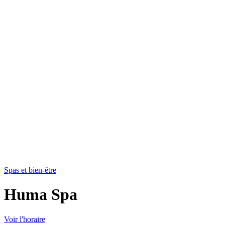
Spas et bien-être
Huma Spa
Voir l'horaire