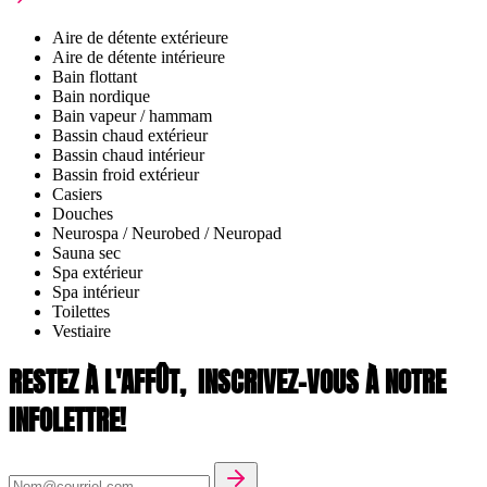
Aire de détente extérieure
Aire de détente intérieure
Bain flottant
Bain nordique
Bain vapeur / hammam
Bassin chaud extérieur
Bassin chaud intérieur
Bassin froid extérieur
Casiers
Douches
Neurospa / Neurobed / Neuropad
Sauna sec
Spa extérieur
Spa intérieur
Toilettes
Vestiaire
RESTEZ À L'AFFÛT,
INSCRIVEZ-VOUS À NOTRE
INFOLETTRE!