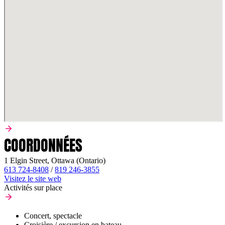
COORDONNÉES
1 Elgin Street, Ottawa (Ontario)
613 724-8408
/
819 246-3855
Visitez le site web
Activités sur place
Concert, spectacle
Croisière / excursion en bateau