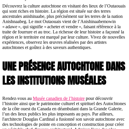
Découvrez la culture autochtone en visitant des lieux de l’Outaouais
qui sont riches en histoire. La région est située sur des terres
ancestrales anishinaabe, plus précisément sur les terres de la nation
Anishnaabeg. Le mot Outaouais vient de l’Anishinaabemowin
« adawe », qui signifie « acheter et vendre », faisant référence à la
traite de fourrure et au troc. La richesse de leur histoire a façonné la
région et le territoire est marqué par leur culture. Vivez de nouvelles
expériences, observez les œuvres réalisées par des artistes
autochtones et goûtez à des saveurs authentiques.
UNE PRÉSENCE AUTOCHTONE DANS
LES INSTITUTIONS MUSÉALES
Rendez-vous au
Musée canadien de l’histoire
pour découvrir
l’histoire ainsi que le patrimoine culturel et spirituel des Autochtones
de la côte ouest du Canada en déambulant dans la Grande Galerie,
l’un des lieux publics les plus imposants au pays. Par ailleurs,
l'architecte Douglas Cardinal a fusionné son savoir autochtone avec
des technologies de pointe en conception et construction pour créer