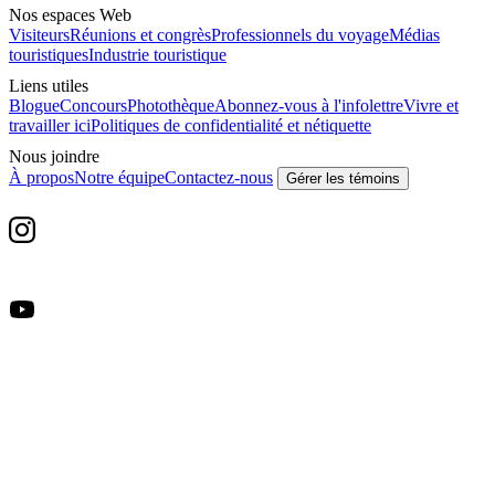
Nos espaces Web
Visiteurs
Réunions et congrès
Professionnels du voyage
Médias
touristiques
Industrie touristique
Liens utiles
Blogue
Concours
Photothèque
Abonnez-vous à l'infolettre
Vivre et
travailler ici
Politiques de confidentialité et nétiquette
Nous joindre
À propos
Notre équipe
Contactez-nous
Gérer les témoins