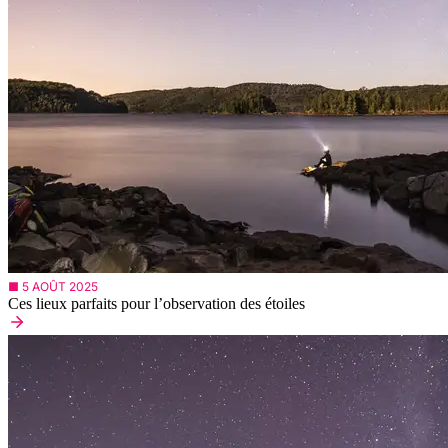
■ 5 AOÛT 2025
Ces lieux parfaits pour l’observation des étoiles