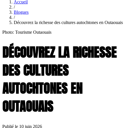
Accueil
/
Blogues
/
Découvrez la richesse des cultures autochtones en Outaouais
Photo: Tourisme Outaouais
DÉCOUVREZ LA RICHESSE
DES CULTURES
AUTOCHTONES EN
OUTAOUAIS
Publié le 10 juin 2026