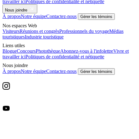
travailler ici
Politiques de confidentialité et nétiquette
Nous joindre
À propos
Notre équipe
Contactez-nous
Gérer les témoins
Nos espaces Web
Visiteurs
Réunions et congrès
Professionnels du voyage
Médias
touristiques
Industrie touristique
Liens utiles
Blogue
Concours
Photothèque
Abonnez-vous à l'infolettre
Vivre et
travailler ici
Politiques de confidentialité et nétiquette
Nous joindre
À propos
Notre équipe
Contactez-nous
Gérer les témoins