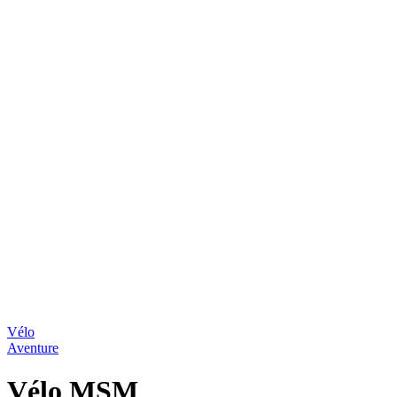
Vélo
Aventure
Vélo MSM