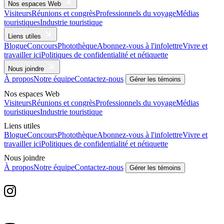
Nos espaces Web
Visiteurs
Réunions et congrès
Professionnels du voyage
Médias
touristiques
Industrie touristique
Liens utiles
Blogue
Concours
Photothèque
Abonnez-vous à l'infolettre
Vivre et
travailler ici
Politiques de confidentialité et nétiquette
Nous joindre
À propos
Notre équipe
Contactez-nous
Gérer les témoins
Nos espaces Web
Visiteurs
Réunions et congrès
Professionnels du voyage
Médias
touristiques
Industrie touristique
Liens utiles
Blogue
Concours
Photothèque
Abonnez-vous à l'infolettre
Vivre et
travailler ici
Politiques de confidentialité et nétiquette
Nous joindre
À propos
Notre équipe
Contactez-nous
Gérer les témoins