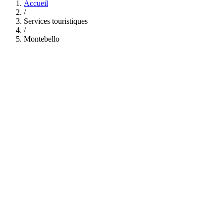
Accueil
/
Services touristiques
/
Montebello