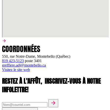
COORDONNÉES
550, rue Notre-Dame, Montebello (Québec)
819 423-5123
poste
3401
greffiere.adj@montebello.ca
Visitez le site web
RESTEZ À L'AFFÛT,
INSCRIVEZ-VOUS À NOTRE
INFOLETTRE!