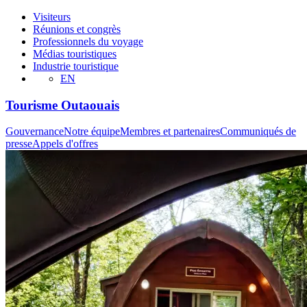
Visiteurs
Réunions et congrès
Professionnels du voyage
Médias touristiques
Industrie touristique
EN
Tourisme Outaouais
Gouvernance
Notre équipe
Membres et partenaires
Communiqués de
presse
Appels d'offres