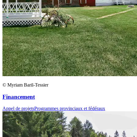
© Myriam Baril-Tessier
Financement
Appel de projets
Programmes provinciaux et fédéraux