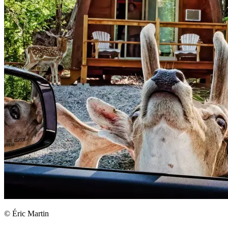
© Éric Martin