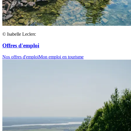
© Isabelle Leclerc
Offres d'emploi
Nos offres d'emploi
Mon emploi en tourisme