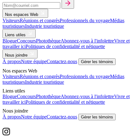
Nos espaces Web
Visiteurs
Réunions et congrès
Professionnels du voyage
Médias
touristiques
Industrie touristique
Liens utiles
Blogue
Concours
Photothèque
Abonnez-vous à l'infolettre
Vivre et
travailler ici
Politiques de confidentialité et nétiquette
Nous joindre
À propos
Notre équipe
Contactez-nous
Gérer les témoins
Nos espaces Web
Visiteurs
Réunions et congrès
Professionnels du voyage
Médias
touristiques
Industrie touristique
Liens utiles
Blogue
Concours
Photothèque
Abonnez-vous à l'infolettre
Vivre et
travailler ici
Politiques de confidentialité et nétiquette
Nous joindre
À propos
Notre équipe
Contactez-nous
Gérer les témoins