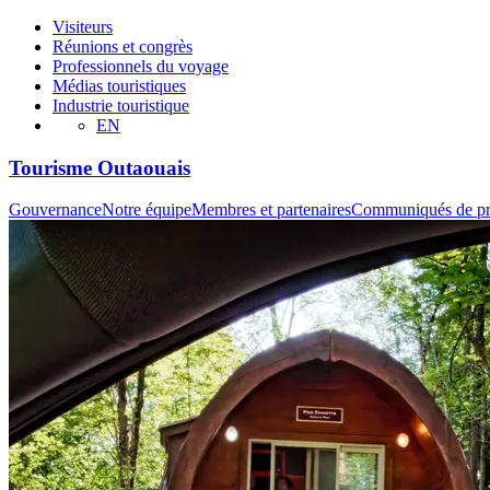
Visiteurs
Réunions et congrès
Professionnels du voyage
Médias touristiques
Industrie touristique
EN
Tourisme Outaouais
Gouvernance
Notre équipe
Membres et partenaires
Communiqués de pr