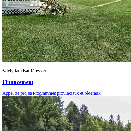
© Myriam Baril-Tessier
Financement
Appel de projets
Programmes provinciaux et fédéraux