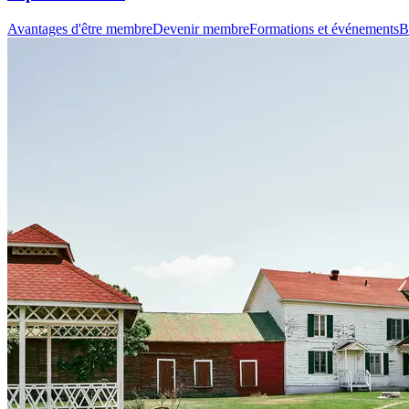
Avantages d'être membre
Devenir membre
Formations et événements
B