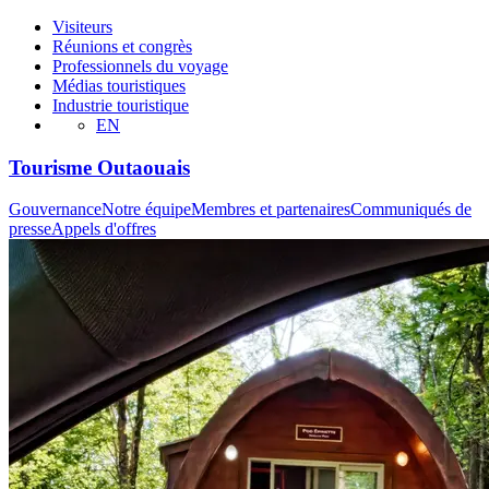
Visiteurs
Réunions et congrès
Professionnels du voyage
Médias touristiques
Industrie touristique
EN
Tourisme Outaouais
Gouvernance
Notre équipe
Membres et partenaires
Communiqués de
presse
Appels d'offres