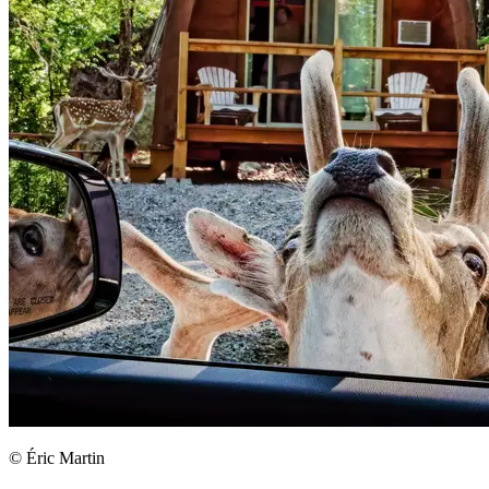
© Éric Martin