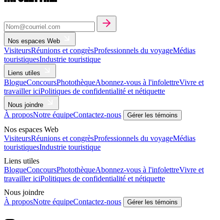
Nos espaces Web
Visiteurs
Réunions et congrès
Professionnels du voyage
Médias
touristiques
Industrie touristique
Liens utiles
Blogue
Concours
Photothèque
Abonnez-vous à l'infolettre
Vivre et
travailler ici
Politiques de confidentialité et nétiquette
Nous joindre
À propos
Notre équipe
Contactez-nous
Gérer les témoins
Nos espaces Web
Visiteurs
Réunions et congrès
Professionnels du voyage
Médias
touristiques
Industrie touristique
Liens utiles
Blogue
Concours
Photothèque
Abonnez-vous à l'infolettre
Vivre et
travailler ici
Politiques de confidentialité et nétiquette
Nous joindre
À propos
Notre équipe
Contactez-nous
Gérer les témoins