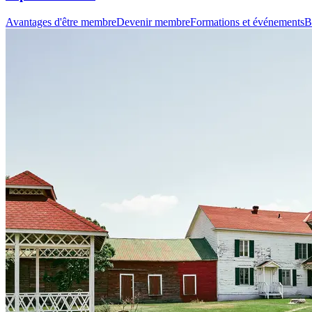
Avantages d'être membre
Devenir membre
Formations et événements
B