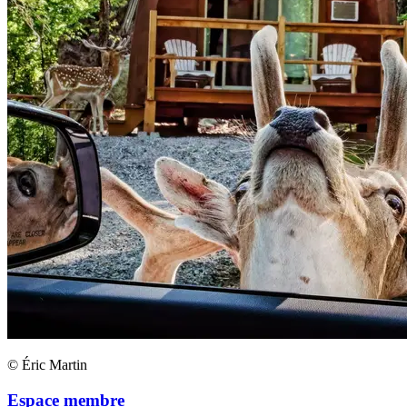
© Éric Martin
Espace membre