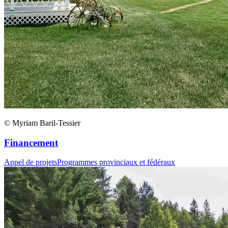
© Myriam Baril-Tessier
Financement
Appel de projets
Programmes provinciaux et fédéraux