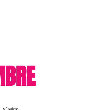
MBRE
es à suivre.