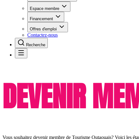
Espace membre
Financement
Offres d'emploi
Contactez-nous
Recherche
DEVENIR ME
Vous souhaitez devenir membre de Tourisme Outaouais? Voici les étap