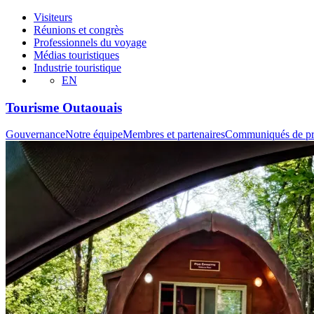
Visiteurs
Réunions et congrès
Professionnels du voyage
Médias touristiques
Industrie touristique
EN
Tourisme Outaouais
Gouvernance
Notre équipe
Membres et partenaires
Communiqués de pr