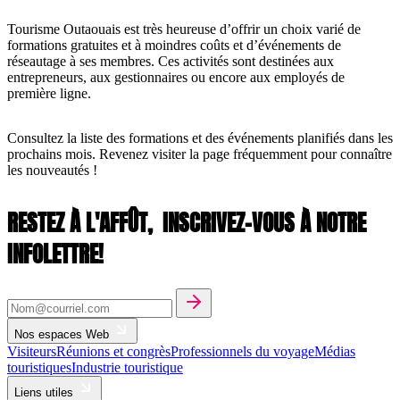
Tourisme Outaouais est très heureuse d’offrir un choix varié de
formations gratuites et à moindres coûts et d’événements de
réseautage à ses membres. Ces activités sont destinées aux
entrepreneurs, aux gestionnaires ou encore aux employés de
première ligne.
Consultez la liste des formations et des événements planifiés dans les
prochains mois. Revenez visiter la page fréquemment pour connaître
les nouveautés !
RESTEZ À L'AFFÛT,
INSCRIVEZ-VOUS À NOTRE
INFOLETTRE!
Nos espaces Web
Visiteurs
Réunions et congrès
Professionnels du voyage
Médias
touristiques
Industrie touristique
Liens utiles