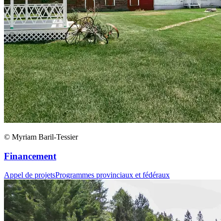
© Myriam Baril-Tessier
Financement
Appel de projets
Programmes provinciaux et fédéraux