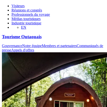
Visiteurs
Réunions et congrès
Professionnels du voyage
Médias touristiques
Industrie touristique
EN
Tourisme Outaouais
Gouvernance
Notre équipe
Membres et partenaires
Communiqués de
presse
Appels d'offres