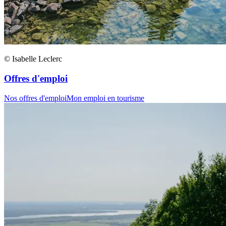
© Isabelle Leclerc
Offres d'emploi
Nos offres d'emploi
Mon emploi en tourisme