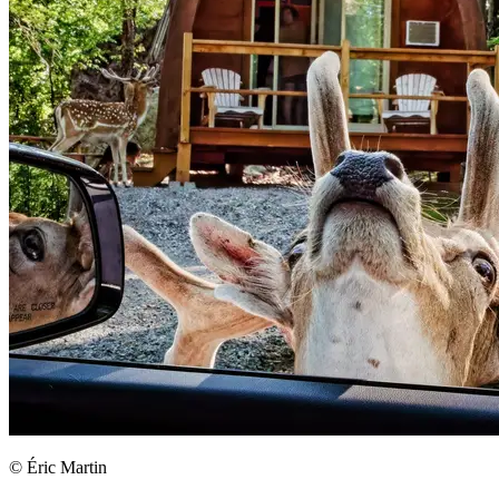
© Éric Martin