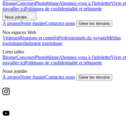
Blogue
Concours
Photothèque
Abonnez-vous à l'infolettre
Vivre et
travailler ici
Politiques de confidentialité et nétiquette
Nous joindre
À propos
Notre équipe
Contactez-nous
Gérer les témoins
Nos espaces Web
Visiteurs
Réunions et congrès
Professionnels du voyage
Médias
touristiques
Industrie touristique
Liens utiles
Blogue
Concours
Photothèque
Abonnez-vous à l'infolettre
Vivre et
travailler ici
Politiques de confidentialité et nétiquette
Nous joindre
À propos
Notre équipe
Contactez-nous
Gérer les témoins