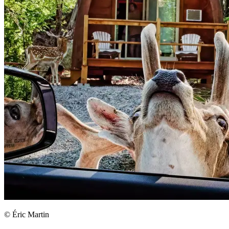
© Éric Martin