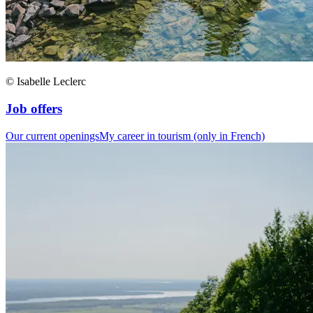
© Isabelle Leclerc
Job offers
Our current openings
My career in tourism (only in French)