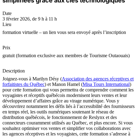
simplifiées grâce aux clés technologiques
Date
3 février 2026, de 9 h à 11 h
Lieu
formation virtuelle – un lien vous sera envoyé après l’inscription
Prix
gratuit (formation exclusive aux membres de Tourisme Outaouais)
Description
Joignez-vous à Marilyn Désy (
Association des agences réceptives et
forfaitistes du Québec
) et Manon Hamel (
Misa Tours International
)
pour cette formation qui vous permettra de comprendre comment les
voyagistes et réceptifs québécois modernisent leurs ventes et leur
développement d’affaires grâce au virage numérique. Vous y
découvrirez notamment les défis liés à l’accessibilité des fournisseurs
en temps réel, les outils numériques soutenant le réseau de
distribution québécois, le fonctionnement de Reslynx et des
connecteurs couramment utilisés au Québec, et plus encore. Si vous
souhaitez optimiser vos ventes et simplifier vos collaborations avec
les agences réceptives et les voyagistes, cette formation s’adresse à