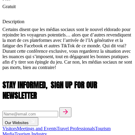
Gratuit
Description
Certains disent que les médias sociaux sont le nouvel eldorado pour
rejoindre les voyageurs potentiels… alors que d’autres revendiquent
la mort de ces plateformes avec l’arrivée de l’IA générative et la
fatigue des Facebook et autres TikTok de ce monde. Qui dit vrai?
Durant cette conférence exclusive, vous regarderez la situation avec
les nuances qui s’imposent, tout en dégageant les bonnes pratiques
afin d’y tirer son épingle du jeu. Car non, les médias sociaux ne sont
pas morts, bien au contraire!
STAY INFORMED,
SIGN UP FOR OUR
NEWSLETTER
Our Websites
Visitors
Meetings and Events
Travel Professionals
Tourism
Media
Tourism Industry