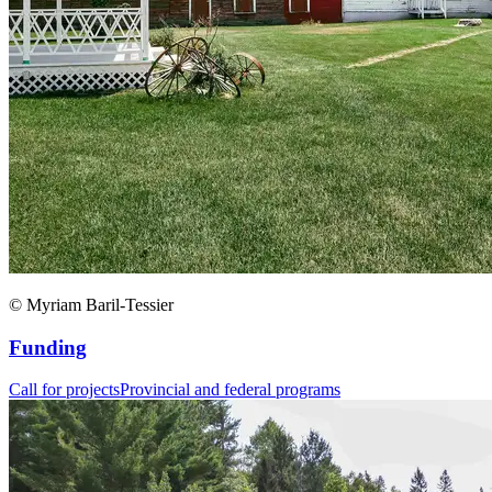
© Myriam Baril-Tessier
Funding
Call for projects
Provincial and federal programs