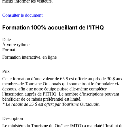
mieux informer les visiteurs.
Consulter le document
Formation 100% accueillant de l'ITHQ
Date
À votre rythme
Format
Formation interactive, en ligne
Prix
Cette formation d’une valeur de 65 $ est offerte au prix de 30 $ aux
membres de Tourisme Outaouais qui soumettront le formulaire ci-
dessous, afin que notre équipe puisse elle-même compléter
l’inscription auprès de l’ITHQ. Le nombre d’inscriptions pouvant
bénéficier de ce rabais préférentiel est limité.
* Le rabais de 35 $ est offert par Tourisme Outaouais.
Description
Le ministère du Tourisme du Québec (MTO) a mandaté l’Institut du