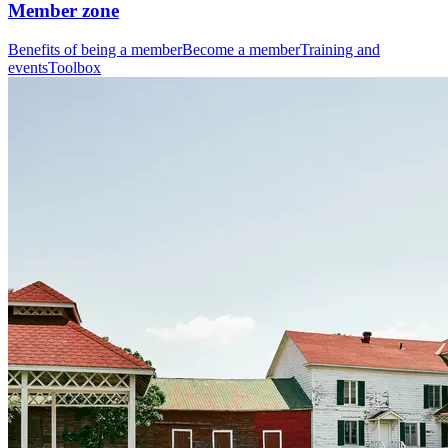
Member zone
Benefits of being a member
Become a member
Training and
events
Toolbox