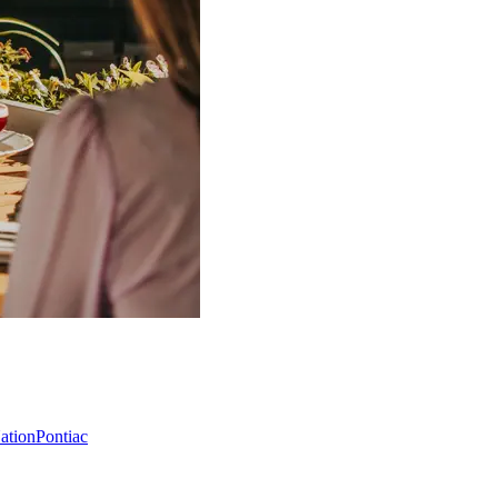
Nation
Pontiac