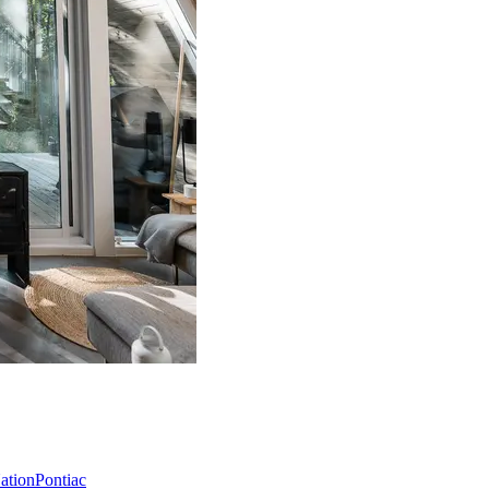
Nation
Pontiac