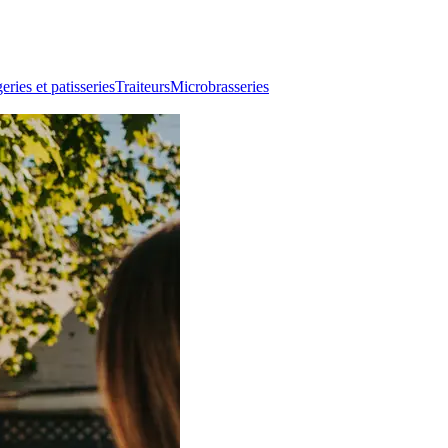
ries et patisseries
Traiteurs
Microbrasseries