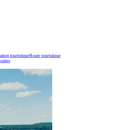
ation touristique
Route touristique
guides