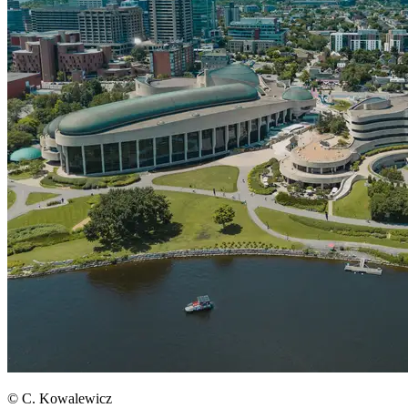
© C. Kowalewicz