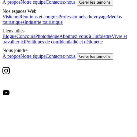
À propos
Notre équipe
Contactez-nous
Gérer les témoins
Nos espaces Web
Visiteurs
Réunions et congrès
Professionnels du voyage
Médias
touristiques
Industrie touristique
Liens utiles
Blogue
Concours
Photothèque
Abonnez-vous à l'infolettre
Vivre et
travailler ici
Politiques de confidentialité et nétiquette
Nous joindre
À propos
Notre équipe
Contactez-nous
Gérer les témoins