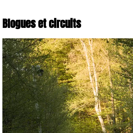
Blogues et circuits