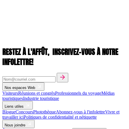
RESTEZ À L'AFFÛT,
INSCRIVEZ-VOUS À NOTRE
INFOLETTRE!
Nos espaces Web
Visiteurs
Réunions et congrès
Professionnels du voyage
Médias
touristiques
Industrie touristique
Liens utiles
Blogue
Concours
Photothèque
Abonnez-vous à l'infolettre
Vivre et
travailler ici
Politiques de confidentialité et nétiquette
Nous joindre