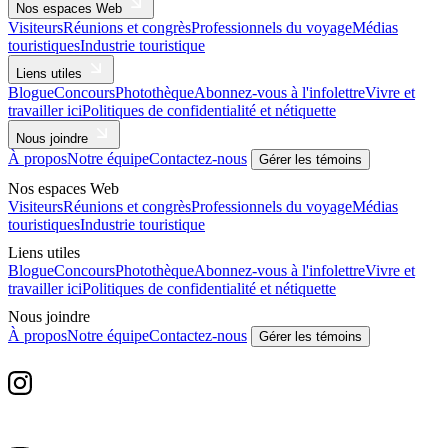
Nos espaces Web
Visiteurs
Réunions et congrès
Professionnels du voyage
Médias
touristiques
Industrie touristique
Liens utiles
Blogue
Concours
Photothèque
Abonnez-vous à l'infolettre
Vivre et
travailler ici
Politiques de confidentialité et nétiquette
Nous joindre
À propos
Notre équipe
Contactez-nous
Gérer les témoins
Nos espaces Web
Visiteurs
Réunions et congrès
Professionnels du voyage
Médias
touristiques
Industrie touristique
Liens utiles
Blogue
Concours
Photothèque
Abonnez-vous à l'infolettre
Vivre et
travailler ici
Politiques de confidentialité et nétiquette
Nous joindre
À propos
Notre équipe
Contactez-nous
Gérer les témoins