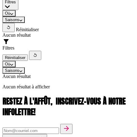
Filtres
Où
Saisons
Réinitialiser
Aucun résultat
Filtres
Réinitialiser
Où
Saisons
Aucun résultat
Aucun résultat à afficher
RESTEZ À L'AFFÛT,
INSCRIVEZ-VOUS À NOTRE
INFOLETTRE!