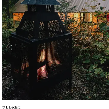
© I. Leclerc