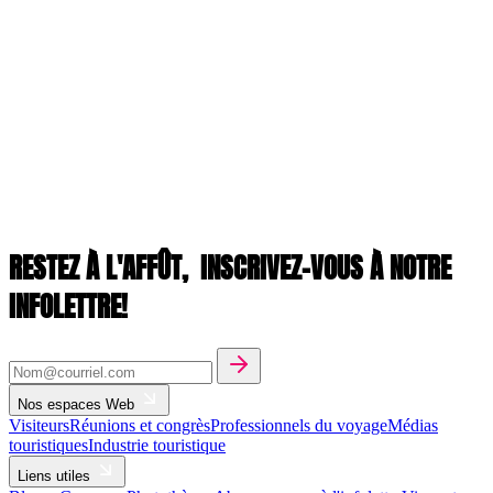
RESTEZ À L'AFFÛT,
INSCRIVEZ-VOUS À NOTRE
INFOLETTRE!
Nos espaces Web
Visiteurs
Réunions et congrès
Professionnels du voyage
Médias
touristiques
Industrie touristique
Liens utiles