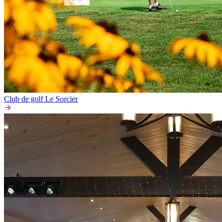
Club de golf Le Sorcier