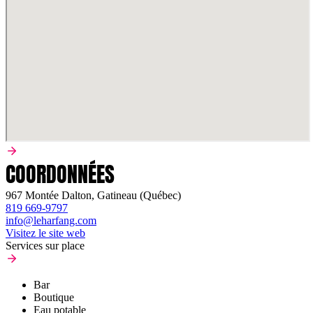
COORDONNÉES
967 Montée Dalton, Gatineau (Québec)
819 669-9797
info@leharfang.com
Visitez le site web
Services sur place
Bar
Boutique
Eau potable