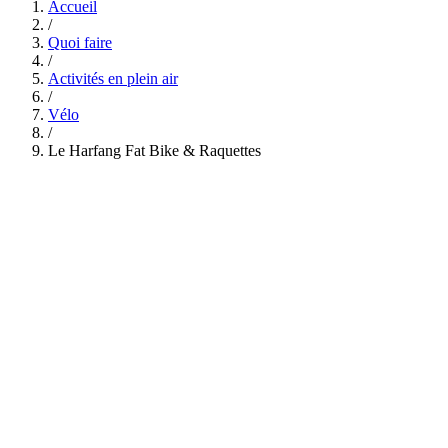
Accueil
/
Quoi faire
/
Activités en plein air
/
Vélo
/
Le Harfang Fat Bike & Raquettes