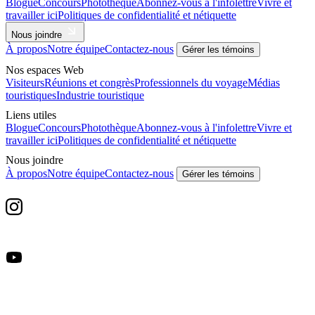
Blogue
Concours
Photothèque
Abonnez-vous à l'infolettre
Vivre et
travailler ici
Politiques de confidentialité et nétiquette
Nous joindre
À propos
Notre équipe
Contactez-nous
Gérer les témoins
Nos espaces Web
Visiteurs
Réunions et congrès
Professionnels du voyage
Médias
touristiques
Industrie touristique
Liens utiles
Blogue
Concours
Photothèque
Abonnez-vous à l'infolettre
Vivre et
travailler ici
Politiques de confidentialité et nétiquette
Nous joindre
À propos
Notre équipe
Contactez-nous
Gérer les témoins