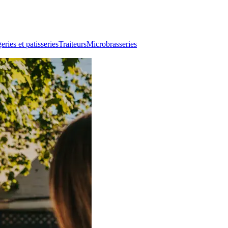
ries et patisseries
Traiteurs
Microbrasseries