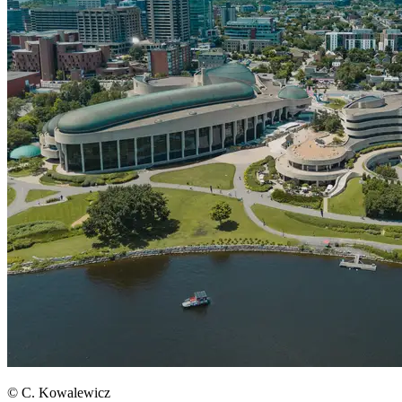
© C. Kowalewicz