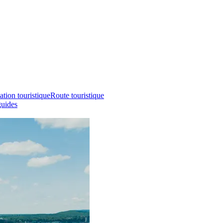
ation touristique
Route touristique
guides