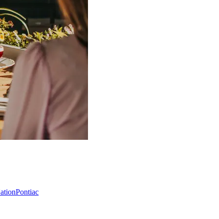
Nation
Pontiac