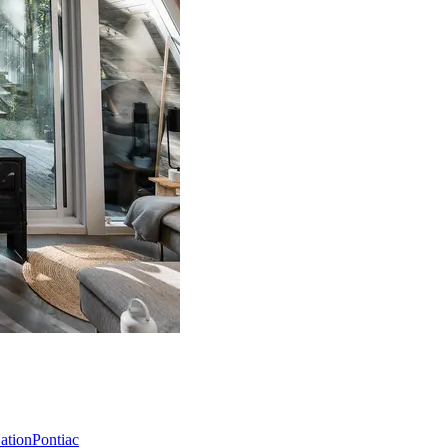
Nation
Pontiac