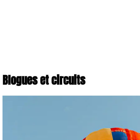
Blogues et circuits