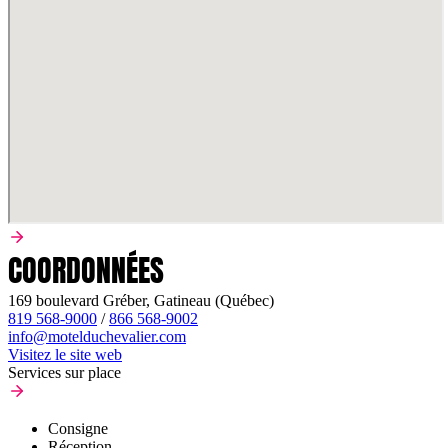
COORDONNÉES
169 boulevard Gréber, Gatineau (Québec)
819 568-9000
/
866 568-9002
info@motelduchevalier.com
Visitez le site web
Services sur place
Consigne
Réception