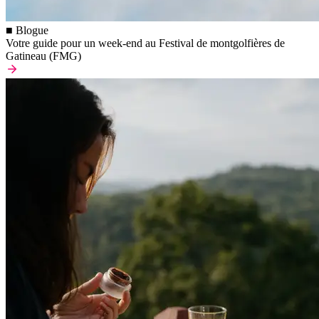
■ Blogue
Votre guide pour un week-end au Festival de montgolfières de
Gatineau (FMG)