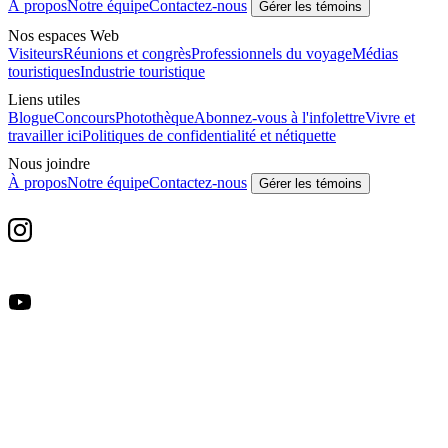
À propos
Notre équipe
Contactez-nous
Gérer les témoins
Nos espaces Web
Visiteurs
Réunions et congrès
Professionnels du voyage
Médias
touristiques
Industrie touristique
Liens utiles
Blogue
Concours
Photothèque
Abonnez-vous à l'infolettre
Vivre et
travailler ici
Politiques de confidentialité et nétiquette
Nous joindre
À propos
Notre équipe
Contactez-nous
Gérer les témoins