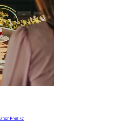
Nation
Pontiac