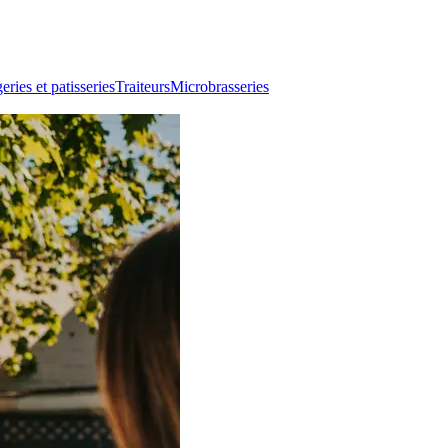
ries et patisseries
Traiteurs
Microbrasseries