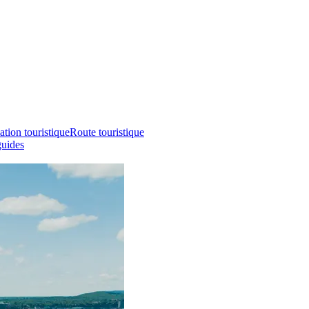
ation touristique
Route touristique
guides