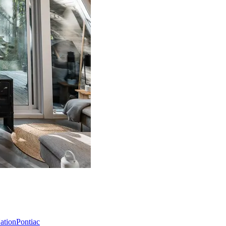
Nation
Pontiac