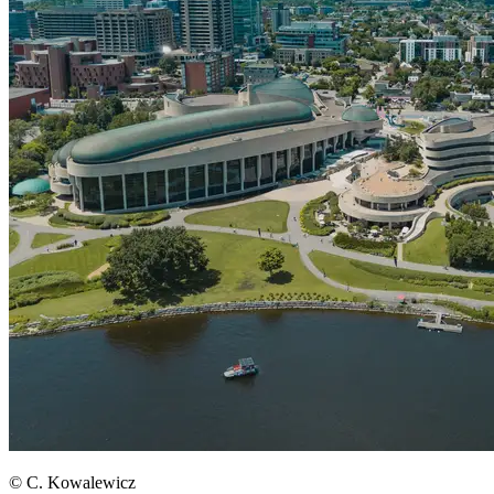
© C. Kowalewicz