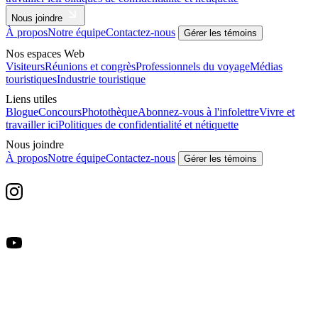
Nous joindre
À propos
Notre équipe
Contactez-nous
Gérer les témoins
Nos espaces Web
Visiteurs
Réunions et congrès
Professionnels du voyage
Médias
touristiques
Industrie touristique
Liens utiles
Blogue
Concours
Photothèque
Abonnez-vous à l'infolettre
Vivre et
travailler ici
Politiques de confidentialité et nétiquette
Nous joindre
À propos
Notre équipe
Contactez-nous
Gérer les témoins