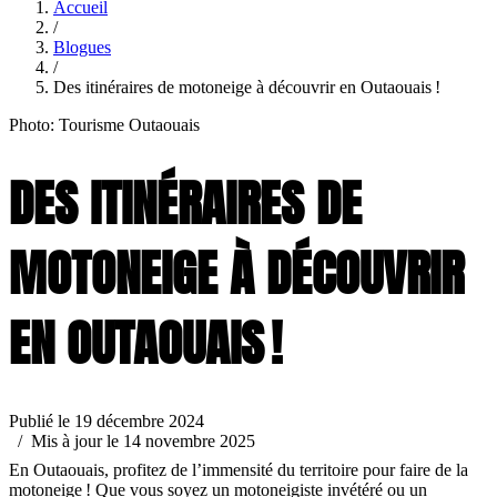
Accueil
/
Blogues
/
Des itinéraires de motoneige à découvrir en Outaouais !
Photo: Tourisme Outaouais
DES ITINÉRAIRES DE
MOTONEIGE À DÉCOUVRIR
EN OUTAOUAIS !
Publié le 19 décembre 2024
/ Mis à jour le 14 novembre 2025
En Outaouais, profitez de l’immensité du territoire pour faire de la
motoneige ! Que vous soyez un motoneigiste invétéré ou un