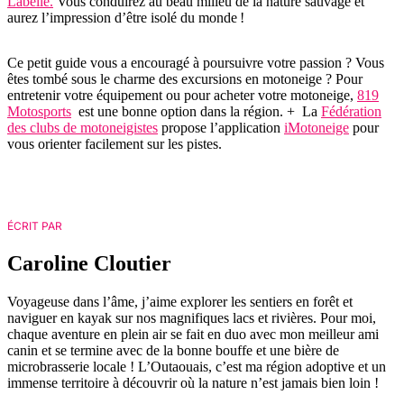
Labelle.
Vous conduirez au beau milieu de la nature sauvage et
aurez l’impression d’être isolé du monde !
Ce petit guide vous a encouragé à poursuivre votre passion ? Vous
êtes tombé sous le charme des excursions en motoneige ? Pour
entretenir votre équipement ou pour acheter votre motoneige,
819
Motosports
est une bonne option dans la région. + La
Fédération
des clubs de motoneigistes
propose l’application
iMotoneige
pour
vous orienter facilement sur les pistes.
ÉCRIT PAR
Caroline Cloutier
Voyageuse dans l’âme, j’aime explorer les sentiers en forêt et
naviguer en kayak sur nos magnifiques lacs et rivières. Pour moi,
chaque aventure en plein air se fait en duo avec mon meilleur ami
canin et se termine avec de la bonne bouffe et une bière de
microbrasserie locale ! L’Outaouais, c’est ma région adoptive et un
immense territoire à découvrir où la nature n’est jamais bien loin !