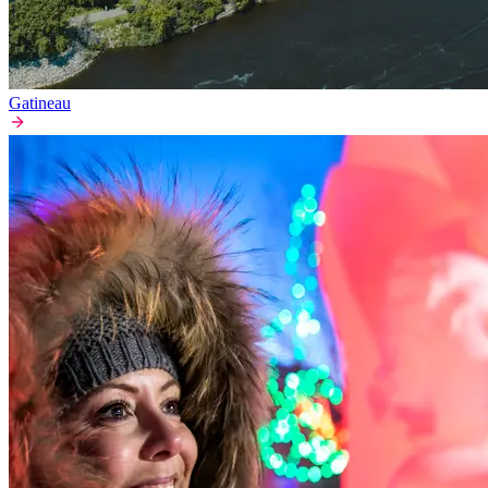
Gatineau