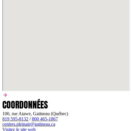
COORDONNÉES
100, rue Atawe, Gatineau (Québec)
819 595-8132
/
800 465-1867
centres.pleinair@gatineau.ca
Visitez le site web