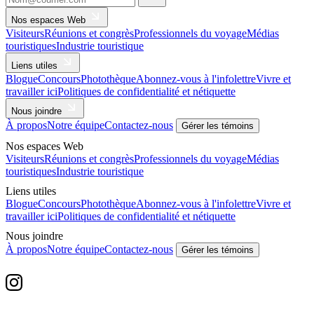
Nos espaces Web
Visiteurs
Réunions et congrès
Professionnels du voyage
Médias
touristiques
Industrie touristique
Liens utiles
Blogue
Concours
Photothèque
Abonnez-vous à l'infolettre
Vivre et
travailler ici
Politiques de confidentialité et nétiquette
Nous joindre
À propos
Notre équipe
Contactez-nous
Gérer les témoins
Nos espaces Web
Visiteurs
Réunions et congrès
Professionnels du voyage
Médias
touristiques
Industrie touristique
Liens utiles
Blogue
Concours
Photothèque
Abonnez-vous à l'infolettre
Vivre et
travailler ici
Politiques de confidentialité et nétiquette
Nous joindre
À propos
Notre équipe
Contactez-nous
Gérer les témoins