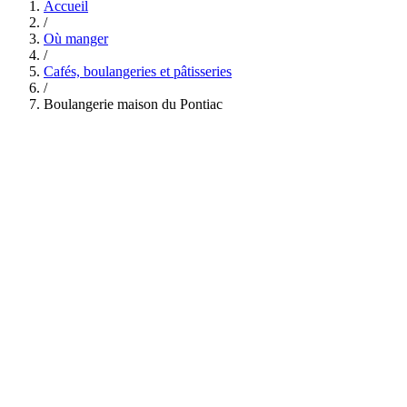
Accueil
/
Où manger
/
Cafés, boulangeries et pâtisseries
/
Boulangerie maison du Pontiac