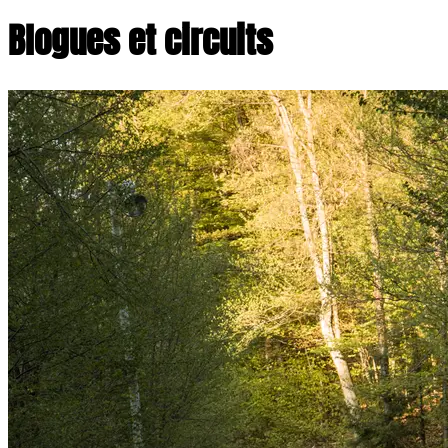
Blogues et circuits