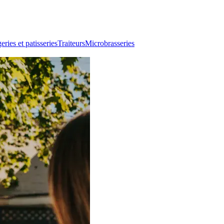
ries et patisseries
Traiteurs
Microbrasseries