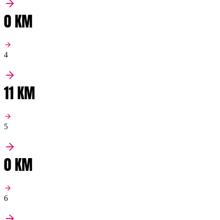
0 KM
4
11 KM
5
0 KM
6