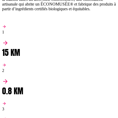
artisanale qui abrite un ÉCONOMUSÉE® et fabrique des produits à
partir d’ingrédients certifiés biologiques et équitables.
1
15 KM
2
0.8 KM
3