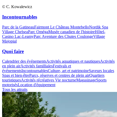
© C. Kowalewicz
Incontournables
Parc de la Gatineau
Fairmont Le Château Montebello
Nordik Spa
Village Chelsea
Parc Oméga
Musée canadien de l'histoire
Hôtel-
Casino Lac-Leamy
Parc Aventure des Chutes Coulonge
Village
Majopial
Quoi faire
Calendrier des événements
Activités aquatiques et nautiques
Activités
en plein air
Activités familliales
Festivals et
événements
Incontournables
Culture, art et patrimoine
Saveurs locales
Spas et bien-être
Parcs, réserves et centres de plein air
Quartiers
touristiques
Activités récréatives
Vie nocturne
Magasinage
Sports
motorisés
Location d'équipement
Tous les attraits