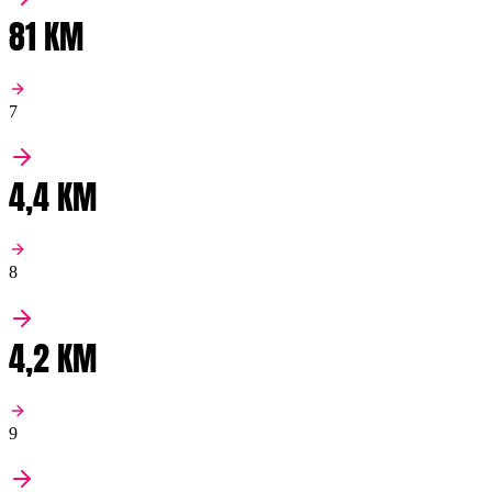
81 KM
7
4,4 KM
8
4,2 KM
9