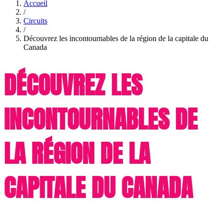
Accueil
/
Circuits
/
Découvrez les incontournables de la région de la capitale du
Canada
DÉCOUVREZ LES
INCONTOURNABLES DE
LA RÉGION DE LA
CAPITALE DU CANADA