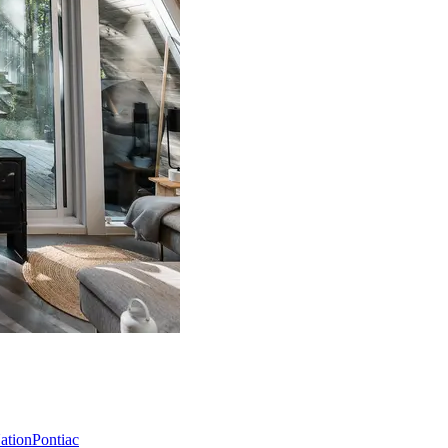
Nation
Pontiac