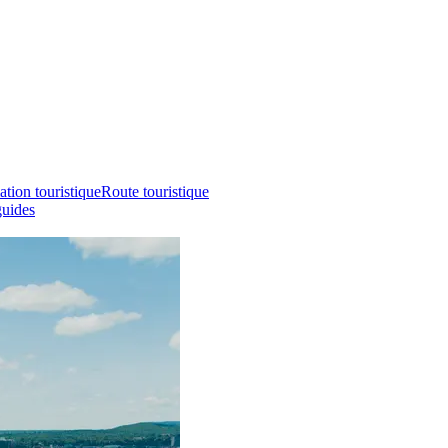
ation touristique
Route touristique
guides