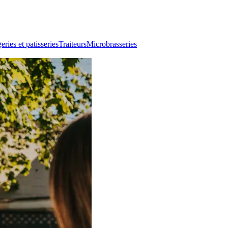
ries et patisseries
Traiteurs
Microbrasseries