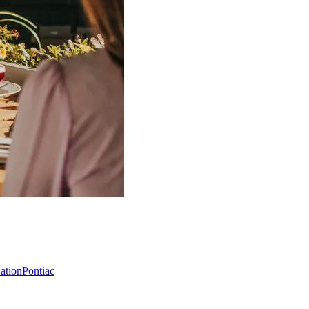
Nation
Pontiac