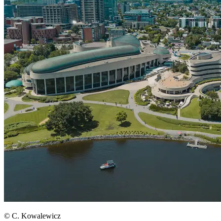
© C. Kowalewicz