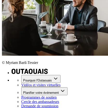
© Myriam Baril-Tessier
Pourquoi l'Outaouais
Vidéos et visites virtuelles
Planifier votre événement
Programmes de soutien
Cercle des ambassadeurs
Demande de soumission