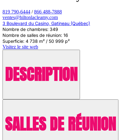
819 790-6444
/
866 488-7888
ventes@hiltonlacleamy.com
3 Boulevard du Casino, Gatineau (Québec)
Nombre de chambres: 349
Nombre de salles de réunion: 16
Superficie: 4 738 m² / 50 999 p²
Visitez le site web
DESCRIPTION
SALLES DE RÉUNION