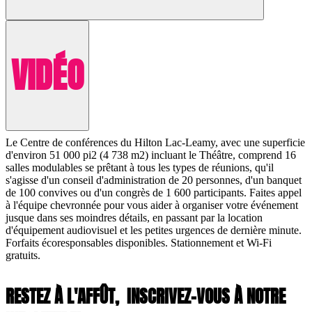
VIDÉO
Le Centre de conférences du Hilton Lac-Leamy, avec une superficie
d'environ 51 000 pi2 (4 738 m2) incluant le Théâtre, comprend 16
salles modulables se prêtant à tous les types de réunions, qu'il
s'agisse d'un conseil d'administration de 20 personnes, d'un banquet
de 100 convives ou d'un congrès de 1 600 participants. Faites appel
à l'équipe chevronnée pour vous aider à organiser votre événement
jusque dans ses moindres détails, en passant par la location
d'équipement audiovisuel et les petites urgences de dernière minute.
Forfaits écoresponsables disponibles. Stationnement et Wi-Fi
gratuits.
RESTEZ À L'AFFÛT,
INSCRIVEZ-VOUS À NOTRE