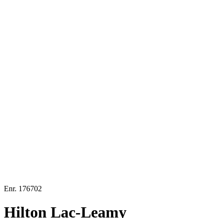
Enr.
176702
Hilton Lac-Leamy