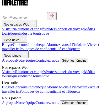
INFOLETTRE!
Nos espaces Web
Visiteurs
Réunions et congrès
Professionnels du voyage
Médias
touristiques
Industrie touristique
Liens utiles
Blogue
Concours
Photothèque
Abonnez-vous à l'infolettre
Vivre et
travailler ici
Politiques de confidentialité et nétiquette
Nous joindre
À propos
Notre équipe
Contactez-nous
Gérer les témoins
Nos espaces Web
Visiteurs
Réunions et congrès
Professionnels du voyage
Médias
touristiques
Industrie touristique
Liens utiles
Blogue
Concours
Photothèque
Abonnez-vous à l'infolettre
Vivre et
travailler ici
Politiques de confidentialité et nétiquette
Nous joindre
À propos
Notre équipe
Contactez-nous
Gérer les témoins