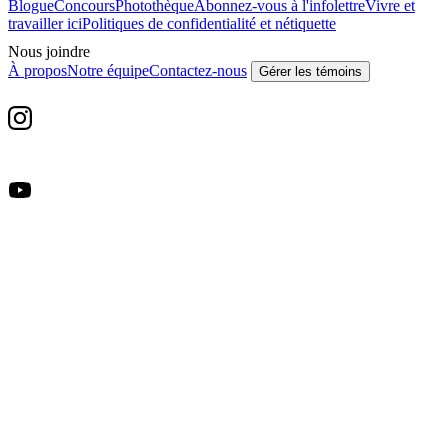
Blogue
Concours
Photothèque
Abonnez-vous à l'infolettre
Vivre et
travailler ici
Politiques de confidentialité et nétiquette
Nous joindre
À propos
Notre équipe
Contactez-nous
Gérer les témoins