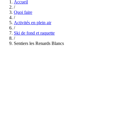
Accueil
/
Quoi faire
/
Activités en plein air
/
Ski de fond et raquette
/
Sentiers les Renards Blancs