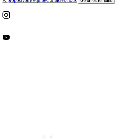
À propos
Notre équipe
Contactez-nous
Gérer les témoins