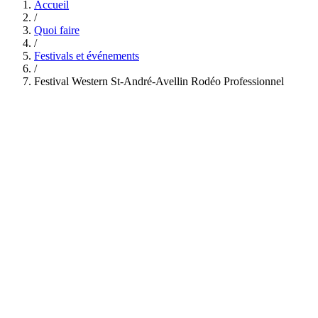
Accueil
/
Quoi faire
/
Festivals et événements
/
Festival Western St-André-Avellin Rodéo Professionnel