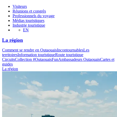
Visiteurs
Réunions et congrès
Professionnels du voyage
Médias touristiques
Industrie touristique
EN
La région
Comment se rendre en Outaouais
Incontournables
Les
territoires
Information touristique
Route touristique
Circuits
Collection #OutaouaisFun
Ambassadeurs Outaouais
Cartes et
guides
La région