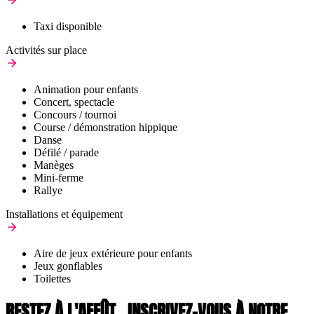
Taxi disponible
Activités sur place
Animation pour enfants
Concert, spectacle
Concours / tournoi
Course / démonstration hippique
Danse
Défilé / parade
Manèges
Mini-ferme
Rallye
Installations et équipement
Aire de jeux extérieure pour enfants
Jeux gonflables
Toilettes
RESTEZ À L'AFFÛT,
INSCRIVEZ-VOUS À NOTRE