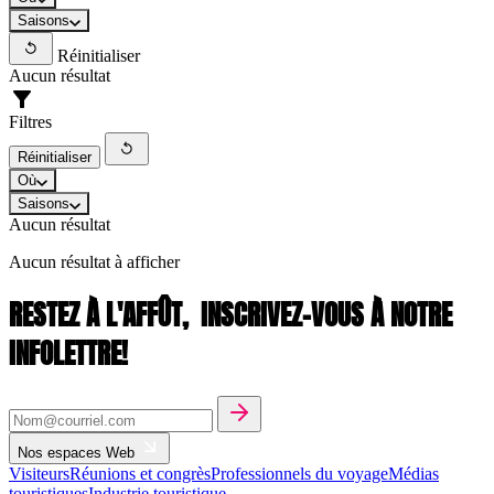
Saisons
Réinitialiser
Aucun résultat
Filtres
Réinitialiser
Où
Saisons
Aucun résultat
Aucun résultat à afficher
RESTEZ À L'AFFÛT,
INSCRIVEZ-VOUS À NOTRE
INFOLETTRE!
Nos espaces Web
Visiteurs
Réunions et congrès
Professionnels du voyage
Médias
touristiques
Industrie touristique