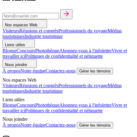
Nos espaces Web
Visiteurs
Réunions et congrès
Professionnels du voyage
Médias
touristiques
Industrie touristique
Liens utiles
Blogue
Concours
Photothèque
Abonnez-vous à l'infolettre
Vivre et
travailler ici
Politiques de confidentialité et nétiquette
Nous joindre
À propos
Notre équipe
Contactez-nous
Gérer les témoins
Nos espaces Web
Visiteurs
Réunions et congrès
Professionnels du voyage
Médias
touristiques
Industrie touristique
Liens utiles
Blogue
Concours
Photothèque
Abonnez-vous à l'infolettre
Vivre et
travailler ici
Politiques de confidentialité et nétiquette
Nous joindre
À propos
Notre équipe
Contactez-nous
Gérer les témoins