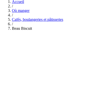
Accueil
/
Où manger
/
Cafés, boulangeries et pâtisseries
/
Beau Biscuit