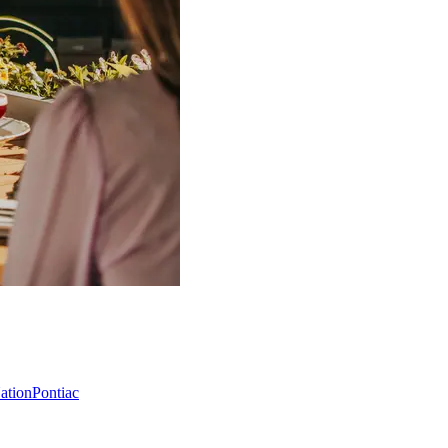
Nation
Pontiac