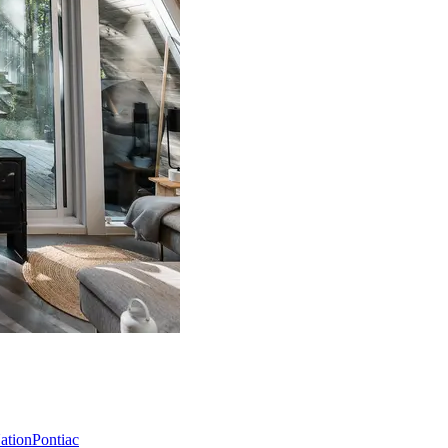
Nation
Pontiac