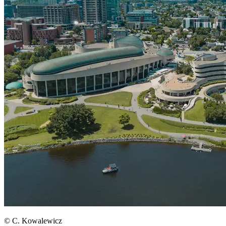
© C. Kowalewicz