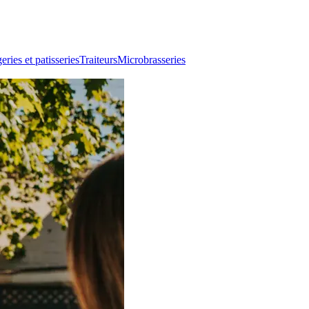
ries et patisseries
Traiteurs
Microbrasseries