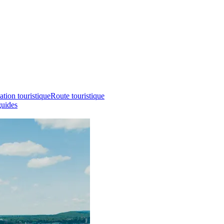
ation touristique
Route touristique
guides