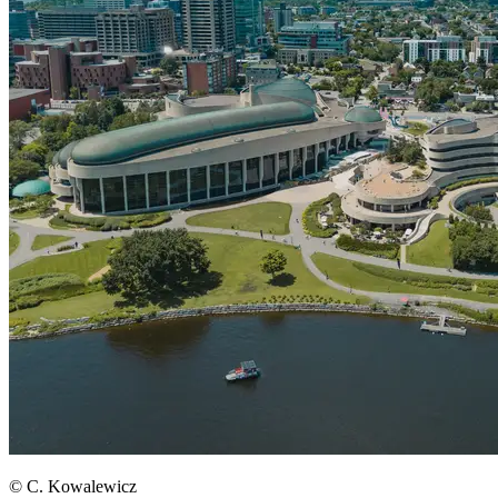
© C. Kowalewicz