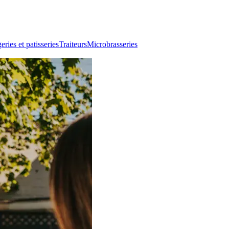
ries et patisseries
Traiteurs
Microbrasseries