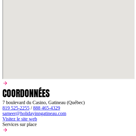
COORDONNÉES
7 boulevard du Casino, Gatineau (Québec)
819 525-2255
/
888 465-4329
sameer@holidayinngatineau.com
Visitez le site web
Services sur place