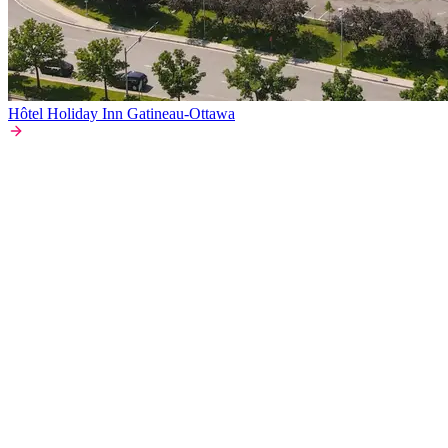
Hôtel Holiday Inn Gatineau-Ottawa